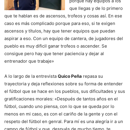
porque hay equipos a los
que llegas y de lo primero
que te hablan es de ascensos, trofeos y cosas así. En ese
caso es más complicado porque para eso, si te exigen
ascensos y títulos, hay que tener equipos que puedan
aspirar a eso. Con un equipo de cantera, de jugadores del
pueblo es muy dificil ganar trofeos o ascender. Se
consigue pero hay que tener paciencia y dejar al
entrenador que trabaje»
A lo largo de la entrevista
Quico Peña
repasa su
trayectoria y deja reflexiones sobre su forma de entender
el fútbol que se hace en los pueblos, sus dificultades y sus
gratificaciones morales: «Después de tantos años en el
fútbol, cuando uno piensa, con lo que se queda por lo
menos en mi caso, es con el cariño de la gente y con el
respeto del fútbol en genral. Para mí es una alegría ir a un
campo de fútbol y que, después de mucho tiemo, te