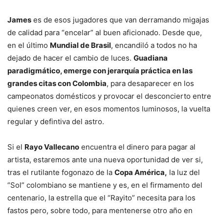
James
es de esos jugadores que van derramando migajas
de calidad para “encelar” al buen aficionado. Desde que,
en el último
Mundial de Brasil
, encandiló a todos no ha
dejado de hacer el cambio de luces.
Guadiana
paradigmático, emerge con jerarquía práctica en las
grandes citas con Colombia
, para desaparecer en los
campeonatos domésticos y provocar el desconcierto entre
quienes creen ver, en esos momentos luminosos, la vuelta
regular y defintiva del astro.
Si el
Rayo Vallecano
encuentra el dinero para pagar al
artista, estaremos ante una nueva oportunidad de ver si,
tras el rutilante fogonazo de la
Copa América,
la luz del
“Sol” colombiano se mantiene y es, en el firmamento del
centenario, la estrella que el “Rayito” necesita para los
fastos pero, sobre todo, para mentenerse otro año en