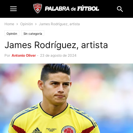
Home
Opinión
James Rodríguez, artista
Opinión
Sin categoría
James Rodríguez, artista
Por
Antonio Oliver
-
23 de agosto de 2024