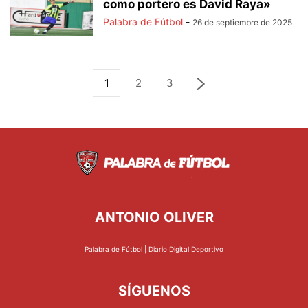
como portero es David Raya»
Palabra de Fútbol
-
26 de septiembre de 2025
1
2
3
ANTONIO OLIVER
Palabra de Fútbol | Diario Digital Deportivo
SÍGUENOS