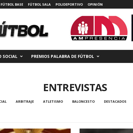
FÚTBOL BASE
FÚTBOL SALA
POLIDEPORTIVO
OPINIÓN
 SOCIAL
PREMIOS PALABRA DE FÚTBOL
ENTREVISTAS
CIAL
ARBITRAJE
ATLETISMO
BALONCESTO
DESTACADOS