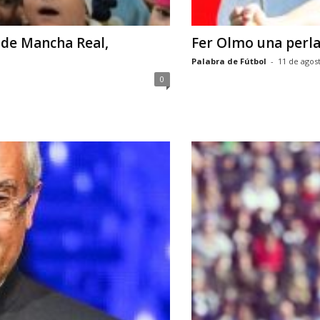
 de Mancha Real,
Fer Olmo una perla 
Palabra de Fútbol
-
11 de agos
0