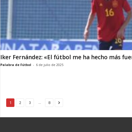
Iker Fernández: «El fútbol me ha hecho más fue
Palabra de Fútbol
-
6 de julio de 2025
...
1
2
3
8