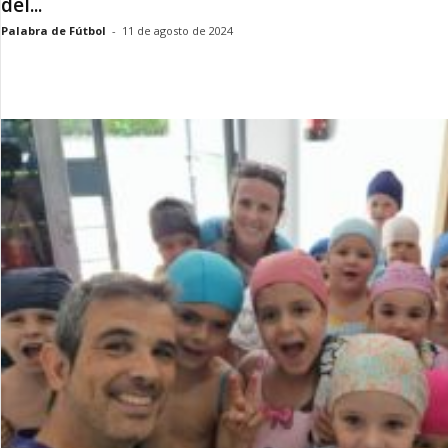
del...
Palabra de Fútbol
-
11 de agosto de 2024