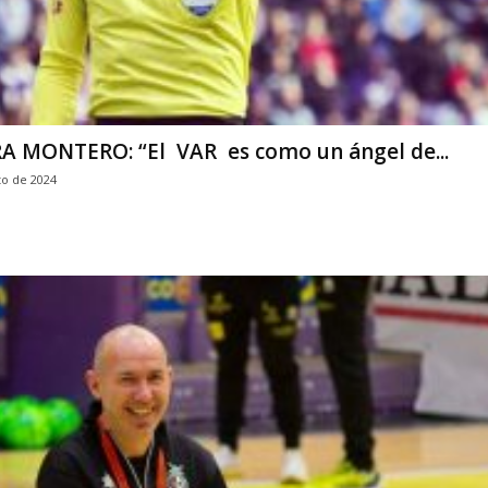
 MONTERO: “El VAR es como un ángel de...
to de 2024