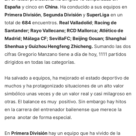
España
y cinco en
China
. Ha conducido a sus equipos en
Primera División
,
Segunda División
y
SuperLiga
en un
total de
684
encuentros.
Real Valladolid
;
Racing de
Santander; Rayo Vallecano; RCD Mallorca; Atlético de
Madrid; Málaga CF; SevillaFC; Beijing Gouan; Shanghai
Shenhua y Guizhou Hengfeng Zhicheng.
Sumando las dos
cifras Gregorio Manzano tiene a día de hoy, 1111 partidos
dirigidos en todas las categorías.
Ha salvado a equipos, ha mejorado el estado deportivo de
muchos y ha protagonizado situaciones de un alto valor
simbólico unas veces y de un valor real y casi milagroso en
otras. El balance es muy positivo. Sin embargo hay hitos
en la carrera del entrenador bailenense que merece la
pena anotar de forma especial.
En
Primera División
hay un equipo que ha vivido de la