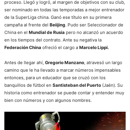
proceso. Llegó y logró, al margen de objetivos con su club,
ser nominado en todas las temporadas a mejor entrenador
de la SuperLiga china. Ganó ese título en su primera
campaña al frente del
Beiijing
. Pudo ser Seleccionador de
China en el
Mundial de Rusia
pero no alcanzó un acuerdo
en los tiempos del contrato. Ante su negativa la
Federación China
ofreció el cargo a
Marcelo Lippi.
Antes de llegar ahí,
Gregorio Manzano
, atravesó un largo
camino que le ha llevado a marcar números impensables
entonces, para un educador que se cruzó con los
banquillos de fútbol en
Santisteban del Puerto
(Jaén). Su
historia como entrenador se puede contar y entender muy
bien con números y con algunos nombres.