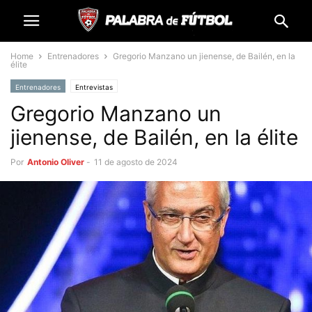
Home
Entrenadores
Gregorio Manzano un jienense, de Bailén, en la
élite
Entrenadores
Entrevistas
Gregorio Manzano un
jienense, de Bailén, en la élite
Por
Antonio Oliver
-
11 de agosto de 2024