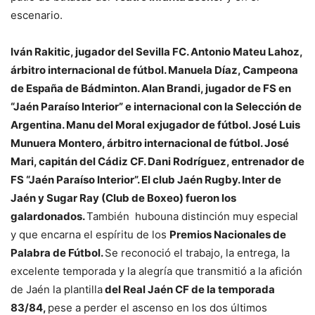
escenario.
Iván Rakitic, jugador del Sevilla FC. Antonio Mateu Lahoz,
árbitro internacional de fútbol. Manuela Díaz, Campeona
de España de Bádminton. Alan Brandi, jugador de FS en
“Jaén Paraíso Interior” e internacional con la Selección de
Argentina. Manu del Moral exjugador de fútbol. José Luis
Munuera Montero, árbitro internacional de fútbol. José
Mari, capitán del Cádiz CF. Dani Rodríguez, entrenador de
FS “Jaén Paraíso Interior”. El club Jaén Rugby. Inter de
Jaén y Sugar Ray (Club de Boxeo) fueron los
galardonados.
También hubouna distinción muy especial
y que encarna el espíritu de los
Premios Nacionales de
Palabra de Fútbol.
Se reconoció el trabajo, la entrega, la
excelente temporada y la alegría que transmitió a la afición
de Jaén la plantilla
del Real Jaén CF de la temporada
83/84,
pese a perder el ascenso en los dos últimos