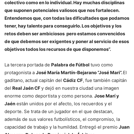
colectivo como en lo individual. Hay muchas disciplinas
que suponen potenciales valiosos que nos fortalecen.
Entendemos que, con todas las dificultades que podamos
tener, hay talento para conseguirlo. Los objetivos y los
retos deben ser ambiciosos pero estamos convencidos
de que debemos ser exigentes y poner al servicio de esos
objetivos todos los recursos de que disponemos”.
La tercera portada de
Palabra de Fútbol
tuvo como
protagonista a
José María Martín-Bejarano “José Mari”.
El
gaditano, actual capitán del
Cádiz CF
, fue también capitán
del
Real Jaén CF
y dejó en nuestra ciudad una imagen
enorme como deportista y como persona.
Jose Marí y
Jaén
están unidos por el afecto, los recuerdos y el
deporte. Se trata de un jugador en el que destacan,
además de sus valores futbolísticos, el compromiso, la
capacidad de trabajo y la humildad. Entregó el premio
Juan