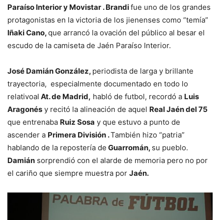
Paraíso Interior y Movistar . Brandi
fue uno de los grandes
protagonistas en la victoria de los jienenses como “temía”
Iñaki Cano,
que arrancó la ovación del público al besar el
escudo de la camiseta de Jaén Paraíso Interior.
José Damián González,
periodista de larga y brillante
trayectoria, especialmente documentado en todo lo
relativoal
At. de Madrid,
habló de futbol, recordó a
Luis
Aragonés
y recitó la alineación de aquel
Real Jaén del 75
que entrenaba
Ruiz Sosa
y que estuvo a punto de
ascender a
Primera División .
También hizo “patria”
hablando de la repostería de
Guarromán,
su pueblo.
Damián
sorprendió con el alarde de memoria pero no por
el cariño que siempre muestra por
Jaén.