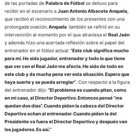
de las portadas de
Palabra de Fútbol
se detuvo para
recibir en el escenario a
Juan Antonio Albacete Anquela,
que recibió el reconocimiento de los presentes con una
prolongada ovación
. Anquela
también se refirió en su
intervención al momento por el que atraviesa el
Real Jaén
y además hizo una acertada reflexión sobre el papel del
entrenador en el fútbol actual:
“Este club significa mucho
para mí. He sido jugador, entrenador y todo lo que tiene
que ver con el Real Jaén me afecta. He sido de todo en
este club y da mucha pena ver esta situación. Espero que
haya suerte y se pueda arreglar”
. Con respecto a la figura
del entrenador dijo:
“El problema es cuando pitan, como
en mi caso, al Director Deportivo. Entonces pensé “me
quedan dos días”. Cuando piden la cabeza del Director
Deportivo echan al entrenador. Cuando piden la del
Presidente va fuera el Director Deportivo y después van
los jugadores. Es así.”