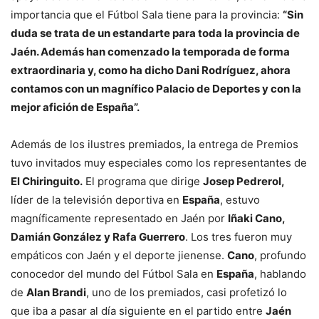
importancia que el Fútbol Sala tiene para la provincia:
“Sin
duda se trata de un estandarte para toda la provincia de
Jaén. Además han comenzado la temporada de forma
extraordinaria y, como ha dicho Dani Rodríguez, ahora
contamos con un magnífico Palacio de Deportes y con la
mejor afición de España”.
Además de los ilustres premiados, la entrega de Premios
tuvo invitados muy especiales como los representantes de
El Chiringuito.
El programa que dirige
Josep Pedrerol,
líder de la televisión deportiva en
España
, estuvo
magníficamente representado en Jaén por
Iñaki Cano,
Damián González y Rafa Guerrero
. Los tres fueron muy
empáticos con Jaén y el deporte jienense.
Cano
, profundo
conocedor del mundo del Fútbol Sala en
España
, hablando
de
Alan Brandi
, uno de los premiados, casi profetizó lo
que iba a pasar al día siguiente en el partido entre
Jaén