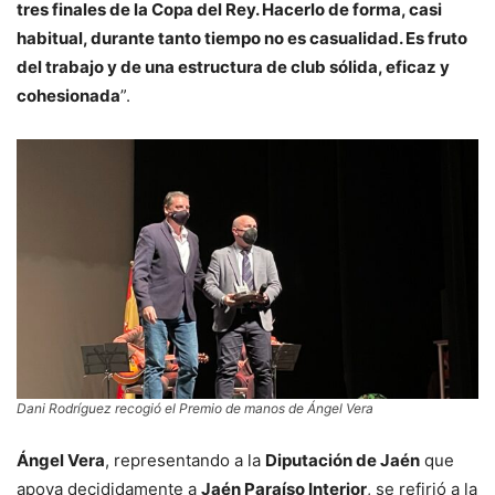
tres finales de la Copa del Rey. Hacerlo de forma, casi
habitual, durante tanto tiempo no es casualidad. Es fruto
del trabajo y de una estructura de club sólida, eficaz y
cohesionada
”.
Dani Rodríguez recogió el Premio de manos de Ángel Vera
Ángel Vera
, representando a la
Diputación de Jaén
que
apoya decididamente a
Jaén Paraíso Interior
, se refirió a la