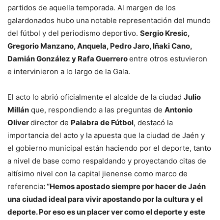
partidos de aquella temporada. Al margen de los
galardonados hubo una notable representación del mundo
del fútbol y del periodismo deportivo.
Sergio Kresic,
Gregorio Manzano, Anquela, Pedro Jaro, Iñaki Cano,
Damián González y Rafa Guerrero
entre otros estuvieron
e intervinieron a lo largo de la Gala.
El acto lo abrió oficialmente el alcalde de la ciudad
Julio
Millán
que, respondiendo a las preguntas de
Antonio
Oliver
director de
Palabra de Fútbol
, destacó la
importancia del acto y la apuesta que la ciudad de Jaén y
el gobierno municipal están haciendo por el deporte, tanto
a nivel de base como respaldando y proyectando citas de
altísimo nivel con la capital jienense como marco de
referencia
: “Hemos apostado siempre por hacer de Jaén
una ciudad ideal para vivir apostando por la cultura y el
deporte. Por eso es un placer ver como el deporte y este