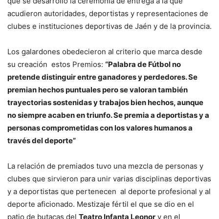
que se desarrolló la ceremonia de entrega a la que
acudieron autoridades, deportistas y representaciones de
clubes e instituciones deportivas de Jaén y de la provincia.
Los galardones obedecieron al criterio que marca desde
su creación estos Premios:
“Palabra de Fútbol no
pretende distinguir entre ganadores y perdedores. Se
premian hechos puntuales pero se valoran también
trayectorias sostenidas y trabajos bien hechos, aunque
no siempre acaben en triunfo. Se premia a deportistas y a
personas comprometidas con los valores humanos a
través del deporte”
La relación de premiados tuvo una mezcla de personas y
clubes que sirvieron para unir varias disciplinas deportivas
y a deportistas que pertenecen al deporte profesional y al
deporte aficionado. Mestizaje fértil el que se dio en el
patio de butacas del
Teatro Infanta Leonor
y en el