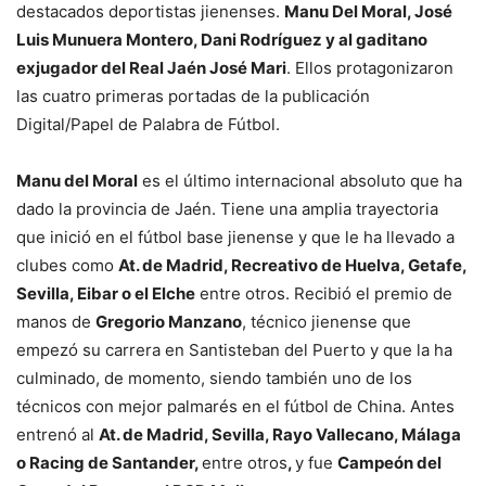
destacados deportistas jienenses.
Manu Del Moral, José
Luis Munuera Montero, Dani Rodríguez y al gaditano
exjugador del Real Jaén José Mari
. Ellos protagonizaron
las cuatro primeras portadas de la publicación
Digital/Papel de Palabra de Fútbol.
Manu del Moral
es el último internacional absoluto que ha
dado la provincia de Jaén. Tiene una amplia trayectoria
que inició en el fútbol base jienense y que le ha llevado a
clubes como
At. de Madrid, Recreativo de Huelva, Getafe,
Sevilla, Eibar o el Elche
entre otros. Recibió el premio de
manos de
Gregorio Manzano
, técnico jienense que
empezó su carrera en Santisteban del Puerto y que la ha
culminado, de momento, siendo también uno de los
técnicos con mejor palmarés en el fútbol de China. Antes
entrenó al
At. de Madrid, Sevilla, Rayo Vallecano, Málaga
o Racing de Santander,
entre otros
,
y fue
Campeón del