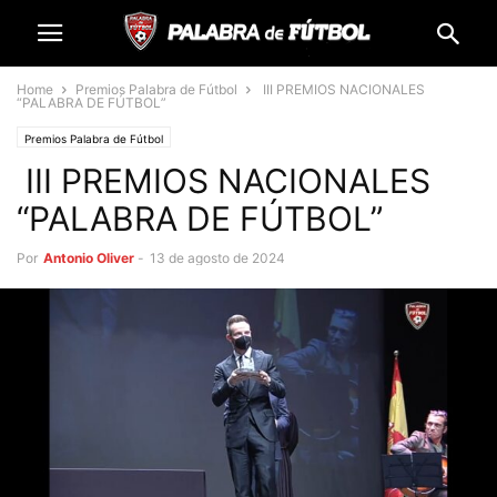
Home
Premios Palabra de Fútbol
III PREMIOS NACIONALES
“PALABRA DE FÚTBOL”
Premios Palabra de Fútbol
III PREMIOS NACIONALES
“PALABRA DE FÚTBOL”
Por
Antonio Oliver
-
13 de agosto de 2024