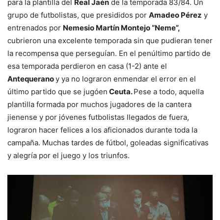
para la plantilla del
Real Jaén
de la temporada 83/84. Un
grupo de futbolistas, que presididos por
Amadeo Pérez
y
entrenados por
Nemesio Martín Montejo “Neme”,
cubrieron una excelente temporada sin que pudieran tener
la recompensa que perseguían. En el penúltimo partido de
esa temporada perdieron en casa (1-2) ante el
Antequerano
y ya no lograron enmendar el error en el
último partido que se jugóen
Ceuta.
Pese a todo, aquella
plantilla formada por muchos jugadores de la cantera
jienense y por jóvenes futbolistas llegados de fuera,
lograron hacer felices a los aficionados durante toda la
campaña. Muchas tardes de fútbol, goleadas significativas
y alegría por el juego y los triunfos.