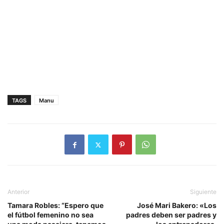
TAGS
Manu
Anterior
Siguiente
Tamara Robles: “Espero que
José Mari Bakero: «Los
el fútbol femenino no sea
padres deben ser padres y