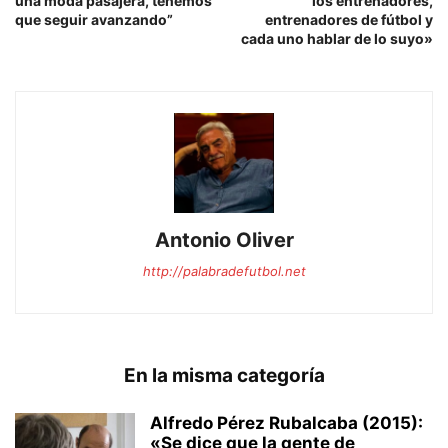
una moda pasajera, tenemos
los entrenadores,
que seguir avanzando”
entrenadores de fútbol y
cada uno hablar de lo suyo»
Antonio Oliver
http://palabradefutbol.net
En la misma categoría
Alfredo Pérez Rubalcaba (2015):
«Se dice que la gente de