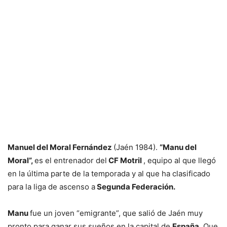
Manuel del Moral Fernández
(Jaén 1984).
“Manu del
Moral”,
es el entrenador del
CF Motril
, equipo al que llegó
en la última parte de la temporada y al que ha clasificado
para la liga de ascenso a
Segunda Federación.
Manu
fue un joven “emigrante”, que salió de Jaén muy
pronto para ganar sus sueños en la capital de
España
. Que