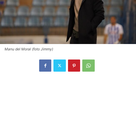
Manu del Moral (foto Jimmy)