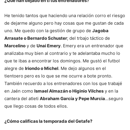
¿Qué han dejado en tí tus entrenadores?
He tenido tantos que haciendo una relación corro el riesgo
de dejarme alguno pero hay cosas que me gustan de cada
uno. Me quedo con la gestión de grupo de
Jagoba
Arrasate o Bernardo Schuster
; del trbajo táctico de
Marcelino
y de
Unai Emery
. Emery era un entrenador que
analizaba muy bien al contrario y te adelantaba mucho lo
que te ibas a encontrar los domingos. Me gustó el futbol
alegre de
Iriondo o Michel
. Me dejo algunos en el
tientoero pero es lo que se me ocurre a bote pronto.
También recuerdo a los entrenadores con los que trabajé
en Jaén como
Ismael Almazán o Higinio Vilches
y en la
cantera del atleti
Abraham García y Pepe Murcia
…seguro
que llego cosas de todos ellos.
¿Cómo calificas la temporada del Getafe?