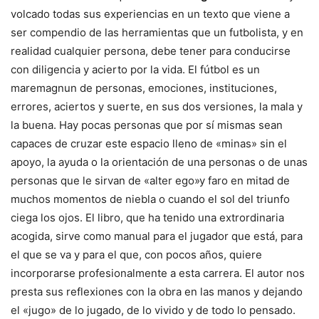
volcado todas sus experiencias en un texto que viene a
ser compendio de las herramientas que un futbolista, y en
realidad cualquier persona, debe tener para conducirse
con diligencia y acierto por la vida. El fútbol es un
maremagnun de personas, emociones, instituciones,
errores, aciertos y suerte, en sus dos versiones, la mala y
la buena. Hay pocas personas que por sí mismas sean
capaces de cruzar este espacio lleno de «minas» sin el
apoyo, la ayuda o la orientación de una personas o de unas
personas que le sirvan de «alter ego»y faro en mitad de
muchos momentos de niebla o cuando el sol del triunfo
ciega los ojos. El libro, que ha tenido una extrordinaria
acogida, sirve como manual para el jugador que está, para
el que se va y para el que, con pocos años, quiere
incorporarse profesionalmente a esta carrera. El autor nos
presta sus reflexiones con la obra en las manos y dejando
el «jugo» de lo jugado, de lo vivido y de todo lo pensado.