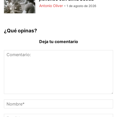
Antonio Oliver
-
1 de agosto de 2026
¿Qué opinas?
Deja tu comentario