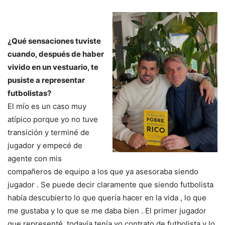
¿Qué sensaciones tuviste
cuando, después de haber
vivido en un vestuario, te
pusiste a representar
futbolistas?
El mío es un caso muy
atípico porque yo no tuve
transición y terminé de
jugador y empecé de
agente con mis
compañeros de equipo a los que ya asesoraba siendo
jugador . Se puede decir claramente que siendo futbolista
había descubierto lo que quería hacer en la vida , lo que
me gustaba y lo que se me daba bien . El primer jugador
que representé, todavía tenía yo contrato de futbolista y lo