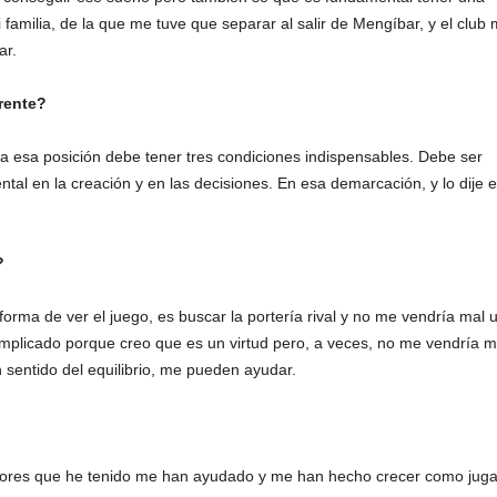
familia, de la que me tuve que separar al salir de Mengíbar, y el club
ar.
erente?
ra esa posición debe tener tres condiciones indispensables. Debe ser
tal en la creación y en las decisiones. En esa demarcación, y lo dije e
?
forma de ver el juego, es buscar la portería rival y no me vendría mal 
mplicado porque creo que es un virtud pero, a veces, no me vendría m
 sentido del equilibrio, me pueden ayudar.
nadores que he tenido me han ayudado y me han hecho crecer como juga