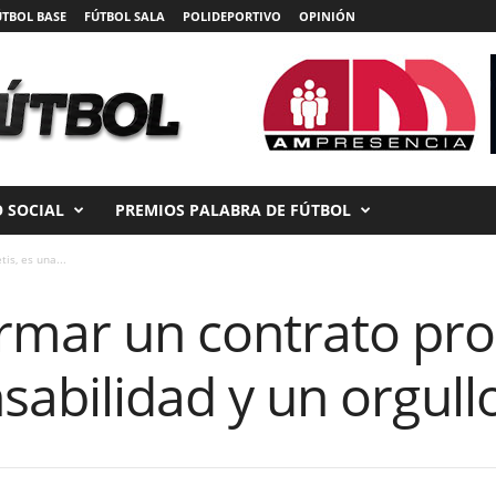
ÚTBOL BASE
FÚTBOL SALA
POLIDEPORTIVO
OPINIÓN
 SOCIAL
PREMIOS PALABRA DE FÚTBOL
is, es una...
mar un contrato prof
sabilidad y un orgull