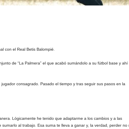
al con el Real Betis Balompié.
onjunto de “La Palmera” el que acabó sumándolo a su fútbol base y ahí
e jugador consagrado. Pasado el tiempo y tras seguir sus pasos en la
manera. Lógicamente he tenido que adaptarme a los cambios y a las
sumarlo al trabajo. Esa suma te lleva a ganar y, la verdad, perder no