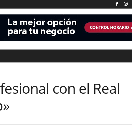
esional con el Real
o»