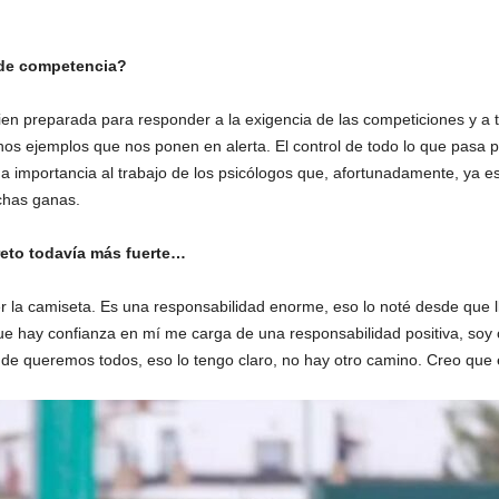
 de competencia?
en preparada para responder a la exigencia de las competiciones y a 
ejemplos que nos ponen en alerta. El control de todo lo que pasa por l
a importancia al trabajo de los psicólogos que, afortunadamente, ya e
chas ganas.
 reto todavía más fuerte…
 la camiseta. Es una responsabilidad enorme, eso lo noté desde que l
ue hay confianza en mí me carga de una responsabilidad positiva, soy 
donde queremos todos, eso lo tengo claro, no hay otro camino. Creo que