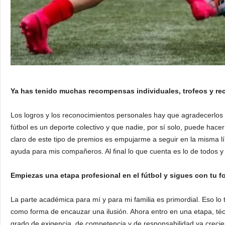
Ya has tenido muchas recompensas individuales, trofeos y 
Los logros y los reconocimientos personales hay que agradecerlos 
fútbol es un deporte colectivo y que nadie, por sí solo, puede hace
claro de este tipo de premios es empujarme a seguir en la misma lí
ayuda para mis compañeros. Al final lo que cuenta es lo de todos y 
Empiezas una etapa profesional en el fútbol y sigues con t
La parte académica para mí y para mi familia es primordial. Eso lo
como forma de encauzar una ilusión. Ahora entro en una etapa, téc
grado de exigencia, de competencia y de responsabilidad va crecie