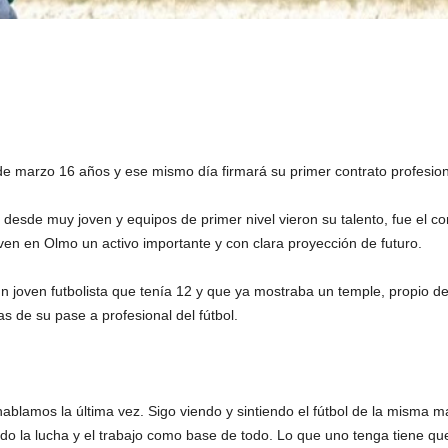
e marzo 16 años y ese mismo día firmará su primer contrato profesion
desde muy joven y equipos de primer nivel vieron su talento, fue el c
 ven en Olmo un activo importante y con clara proyección de futuro.
n joven futbolista que tenía 12 y que ya mostraba un temple, propio d
 de su pase a profesional del fútbol.
blamos la última vez. Sigo viendo y sintiendo el fútbol de la misma 
o la lucha y el trabajo como base de todo. Lo que uno tenga tiene que 