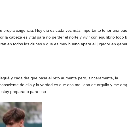
tu propia exigencia. Hoy día es cada vez más importante tener una bu
a cabeza es vital para no perder el norte y vivir con equilibrio todo 
stán en todos los clubes y que es muy bueno apara el jugador en gener
legué y cada día que pasa el reto aumenta pero, sinceramente, la
consciente de ello y la verdad es que eso me llena de orgullo y me em
 estoy preparado para eso.