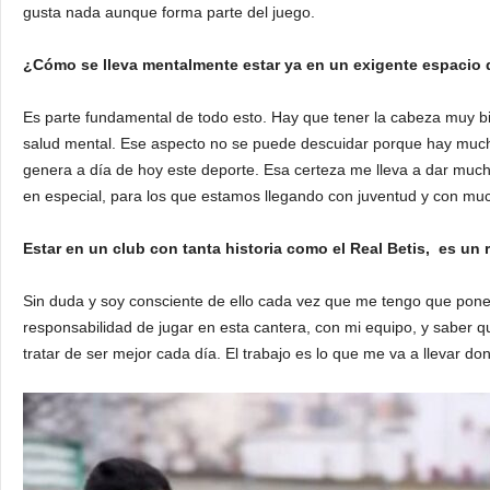
gusta nada aunque forma parte del juego.
¿Cómo se lleva mentalmente estar ya en un exigente espacio
Es parte fundamental de todo esto. Hay que tener la cabeza muy bi
salud mental. Ese aspecto no se puede descuidar porque hay muchos 
genera a día de hoy este deporte. Esa certeza me lleva a dar much
en especial, para los que estamos llegando con juventud y con mu
Estar en un club con tanta historia como el Real Betis, es un
Sin duda y soy consciente de ello cada vez que me tengo que poner
responsabilidad de jugar en esta cantera, con mi equipo, y saber q
tratar de ser mejor cada día. El trabajo es lo que me va a llevar 