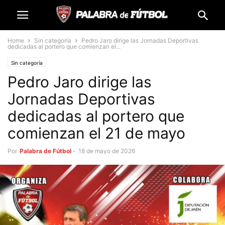
Home
Sin categoría
Pedro Jaro dirige las Jornadas Deportivas
dedicadas al portero que comienzan el...
Sin categoría
Pedro Jaro dirige las
Jornadas Deportivas
dedicadas al portero que
comienzan el 21 de mayo
Por
Palabra de Fútbol
-
18 de mayo de 2026