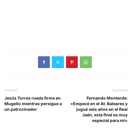
Anterior
Siguiente
Jesús Torres rueda firme en
Fernando Monterde:
Mugello mientras persigue a
«Empecé en el At. Baleares y
un patrocinador
jugué seis años en el Real
Jaén, esta final es muy
especial para mí»