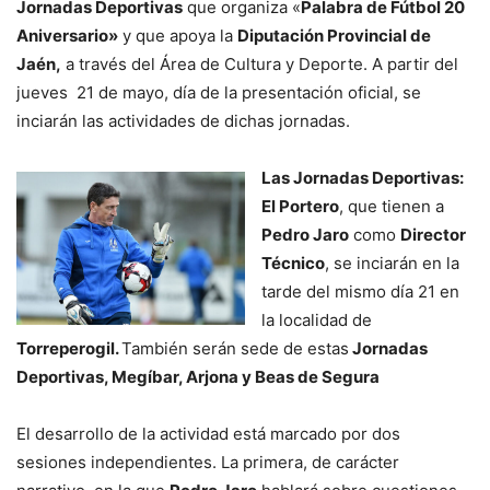
Jornadas Deportivas
que organiza «
Palabra de Fútbol 20
Aniversario»
y que apoya la
Diputación Provincial de
Jaén,
a través del Área de Cultura y Deporte. A partir del
jueves 21 de mayo, día de la presentación oficial, se
inciarán las actividades de dichas jornadas.
Las Jornadas Deportivas:
El Portero
, que tienen a
Pedro Jaro
como
Director
Técnico
, se inciarán en la
tarde del mismo día 21 en
la localidad de
Torreperogil.
También serán sede de estas
Jornadas
Deportivas, Megíbar, Arjona y Beas de Segura
El desarrollo de la actividad está marcado por dos
sesiones independientes. La primera, de carácter