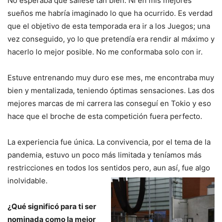
No esperaba que saliese tan bien. Ni en mis mejores
sueños me habría imaginado lo que ha ocurrido. Es verdad
que el objetivo de esta temporada era ir a los Juegos; una
vez conseguido, yo lo que pretendía era rendir al máximo y
hacerlo lo mejor posible. No me conformaba solo con ir.
Estuve entrenando muy duro ese mes, me encontraba muy
bien y mentalizada, teniendo óptimas sensaciones. Las dos
mejores marcas de mi carrera las conseguí en Tokio y eso
hace que el broche de esta competición fuera perfecto.
La experiencia fue única. La convivencia, por el tema de la
pandemia, estuvo un poco más limitada y teníamos más
restricciones en todos los sentidos pero, aun así, fue algo
inolvidable.
¿Qué significó para ti ser
nominada como la mejor