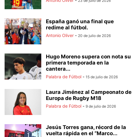
Antonio Oliver
-
23 de julio de 2026
España ganó una final que
redime al fútbol.
Antonio Oliver
-
20 de julio de 2026
Hugo Moreno supera con nota su
primera temporada en la
cantera...
Palabra de Fútbol
-
15 de julio de 2026
Laura Jiménez al Campeonato de
Europa de Rugby M18
Palabra de Fútbol
-
9 de julio de 2026
Jesús Torres gana, récord de la
vuelta rápida en el “Marco...