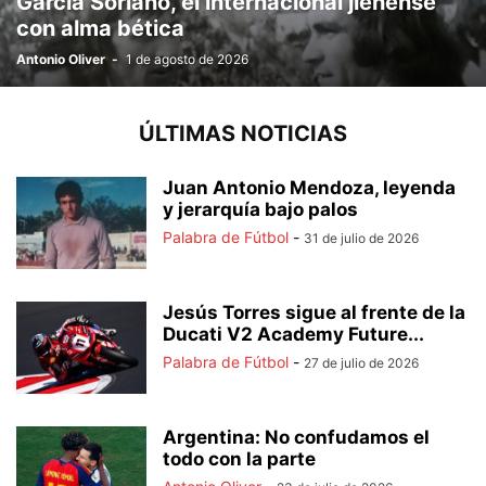
García Soriano, el internacional jienense
con alma bética
Antonio Oliver
-
1 de agosto de 2026
ÚLTIMAS NOTICIAS
Juan Antonio Mendoza, leyenda
y jerarquía bajo palos
Palabra de Fútbol
-
31 de julio de 2026
Jesús Torres sigue al frente de la
Ducati V2 Academy Future...
Palabra de Fútbol
-
27 de julio de 2026
Argentina: No confudamos el
todo con la parte