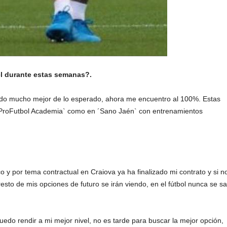
el durante estas semanas?.
egado mucho mejor de lo esperado, ahora me encuentro al 100%. Estas
 ´ProFutbol Academia` como en ´Sano Jaén` con entrenamientos
o y por tema contractual en Craiova ya ha finalizado mi contrato y si n
resto de mis opciones de futuro se irán viendo, en el fútbol nunca se s
puedo rendir a mi mejor nivel, no es tarde para buscar la mejor opción,