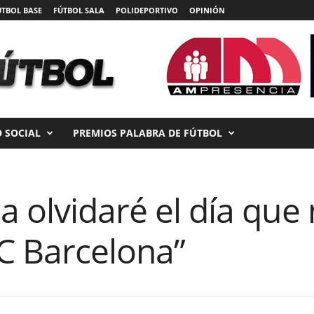
ÚTBOL BASE
FÚTBOL SALA
POLIDEPORTIVO
OPINIÓN
 SOCIAL
PREMIOS PALABRA DE FÚTBOL
olvidaré el día que me
C Barcelona”