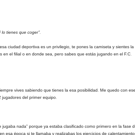
í lo tienes que coger”.
esa ciudad deportiva es un privilegio, te pones la camiseta y sientes la
en el filial o en donde sea, pero sabes que estás jugando en el F.C.
Siempre vives sabiendo que tienes la esa posibilidad. Me quedo con es
2 jugadores del primer equipo.
 jugaba nada” porque ya estaba clasificado como primero en la fase 
 en esa época si te llamaba y realizabas los ejercicios de calentamiento