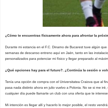
¿Cómo te encuentras físicamente ahora para afrontar la próx
Durante mi estancia en el F.C. Dinamo de Bucarest tuve algún que
semanas de descanso entreno aquí en Jaén, tanto en las instalac
personalizados para potenciar mi físico y llegar preparado al máxim
¿Qué opciones hay para el futuro?. ¿Continúa la cesión o volv
Tenía una opción de compra con el Universitatea Craiova que al fina
pasa nada distinto ahora en julio vuelvo a Polonia. No se si me iré,
cualquier día puede llamarte un club con una oferta que te interese
Mi intención es llegar allí y hacerlo lo mejor posible, el resto ven