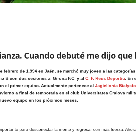
fianza. Cuando debuté me dijo que h
 febrero de 1.994 en Jaén, se marchó muy joven a las categorías in
na B con dos cesiones al Girona F.C. y al
C. F. Reus Deportiu
. En 
n el primer equipo. Actualmente pertenece al
Jagiellonia Białyst
vierno a final de temporada en el club Universitatea Craiova mil
n nuevo equipo en los próximos meses.
importante para desconectar la mente y regresar con más fuerza. Ahora 