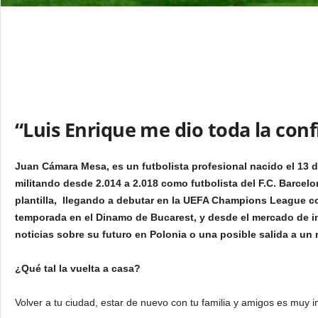
“Luis Enrique me dio toda la con
Juan Cámara Mesa, es un futbolista profesional nacido el 13 de
militando desde 2.014 a 2.018 como futbolista del F.C. Barcelo
plantilla, llegando a debutar en la UEFA Champions League co
temporada en el Dinamo de Bucarest, y desde el mercado de in
noticias sobre su futuro en Polonia o una posible salida a u
¿Qué tal la vuelta a casa?
Volver a tu ciudad, estar de nuevo con tu familia y amigos es muy 