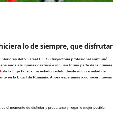
iciera lo de siempre, que disfrutar
feriores del Villareal C.F. Su trayectoria profesional continuó
esos años azulgranas destacó e incluso formó parte de la primera
ok
de la Liga Polaca, ha estado cedido desde inicio a mitad de
itante en la Liga I de Rumanía. Ahora esperamos a conocer nuevas
es el momento de disfrutar y prepararse y llegar lo mejor posible.