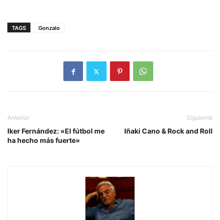
TAGS
Gonzalo
Anterior
Siguiente
Iker Fernández: «El fútbol me
Iñaki Cano & Rock and Roll
ha hecho más fuerte»