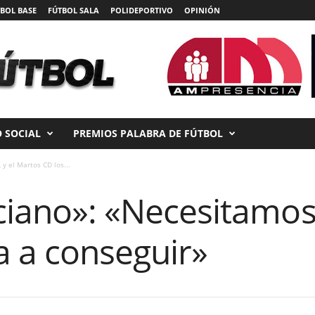
BOL BASE
FÚTBOL SALA
POLIDEPORTIVO
OPINIÓN
 SOCIAL
PREMIOS PALABRA DE FÚTBOL
y el Martos CD los...
ciano»: «Necesitamos
a a conseguir»