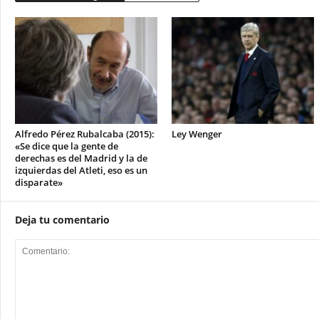
Alfredo Pérez Rubalcaba (2015):
Ley Wenger
«Se dice que la gente de
derechas es del Madrid y la de
izquierdas del Atleti, eso es un
disparate»
Deja tu comentario