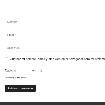
Guardar mi nombre, email y sitio web en el navegador para mi próxim
Captcha
− 4 = 1
Powered by
MathCaptcha