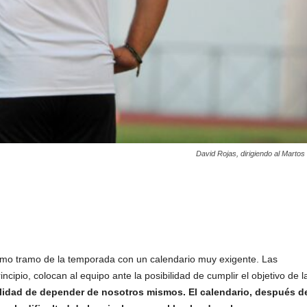
David Rojas, dirigiendo al Marto
último tramo de la temporada con un calendario muy exigente. Las
ipio, colocan al equipo ante la posibilidad de cumplir el objetivo de l
ilidad de depender de nosotros mismos. El calendario, después d