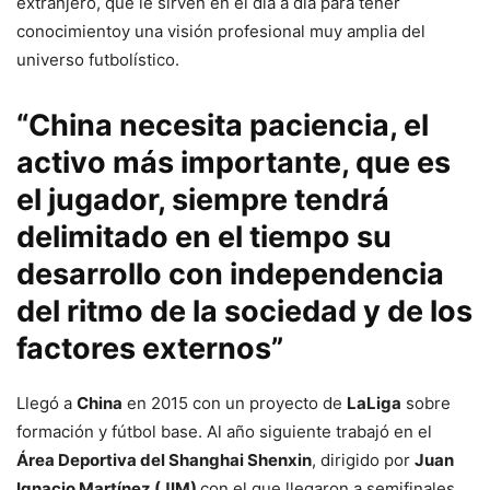
extranjero, que le sirven en el día a día para tener
conocimientoy una visión profesional muy amplia del
universo futbolístico.
“China necesita paciencia, el
activo más importante, que es
el jugador, siempre tendrá
delimitado en el tiempo su
desarrollo con independencia
del ritmo de la sociedad y de los
factores externos”
Llegó a
China
en 2015 con un proyecto de
LaLiga
sobre
formación y fútbol base. Al año siguiente trabajó en el
Área Deportiva del Shanghai Shenxin
, dirigido por
Juan
Ignacio Martínez (JIM)
con el que llegaron a semifinales