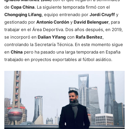
de
Copa China
. La siguiente temporada firmó con el
Chongqing Lifang
, equipo entrenado por
Jordi Cruyff
y
gestionado por
Antonio Cordón
y
David Belenguer
, para
trabajar en el Área Deportiva. Dos años después, en 2019,
se incorporó en
Dalian Yifang
con
Rafa Benítez
,
controlando la Secretaría Técnica. En este momento sigue
en
China
pero ha pasado una larga temporada en España
trabajado en proyectos exportables al fútbol asiático.