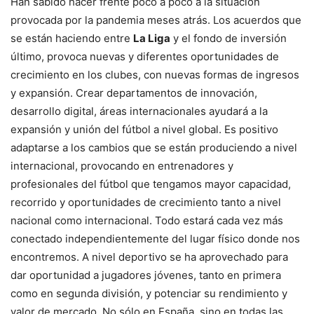
Han sabido hacer frente poco a poco a la situación
provocada por la pandemia meses atrás. Los acuerdos que
se están haciendo entre
La Liga
y el fondo de inversión
último, provoca nuevas y diferentes oportunidades de
crecimiento en los clubes, con nuevas formas de ingresos
y expansión. Crear departamentos de innovación,
desarrollo digital, áreas internacionales ayudará a la
expansión y unión del fútbol a nivel global. Es positivo
adaptarse a los cambios que se están produciendo a nivel
internacional, provocando en entrenadores y
profesionales del fútbol que tengamos mayor capacidad,
recorrido y oportunidades de crecimiento tanto a nivel
nacional como internacional. Todo estará cada vez más
conectado independientemente del lugar físico donde nos
encontremos. A nivel deportivo se ha aprovechado para
dar oportunidad a jugadores jóvenes, tanto en primera
como en segunda división, y potenciar su rendimiento y
valor de mercado. No sólo en España, sino en todas las