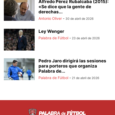
Alfredo Pérez Rubalcaba (2015):
«Se dice que la gente de
derechas...
Antonio Oliver
-
30 de abril de 2026
Ley Wenger
Palabra de Fútbol
-
23 de abril de 2026
Pedro Jaro dirigirá las sesiones
para porteros que organiza
Palabra de...
Palabra de Fútbol
-
21 de abril de 2026