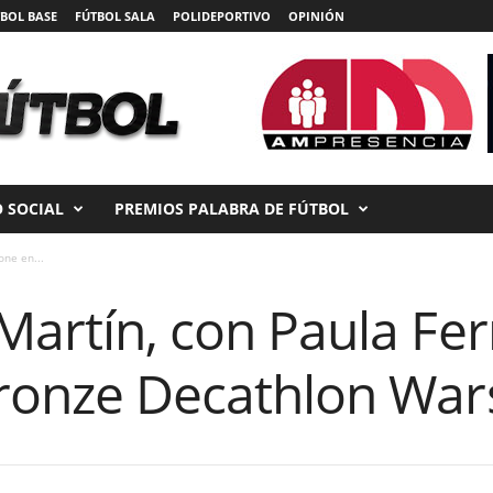
BOL BASE
FÚTBOL SALA
POLIDEPORTIVO
OPINIÓN
 SOCIAL
PREMIOS PALABRA DE FÚTBOL
one en...
Martín, con Paula Fer
Bronze Decathlon Wa