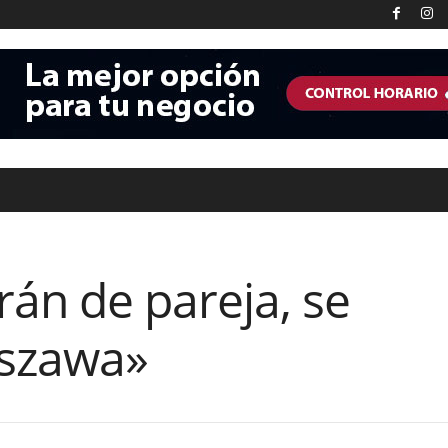
rán de pareja, se
rszawa»