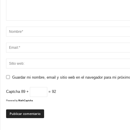
Guardar mi nombre, email y sitio web en el navegador para mi próxim
Captcha
89 +
= 92
Powered by
MathCaptcha