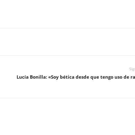
Sig
Lucía Bonilla: «Soy bética desde que tengo uso de r