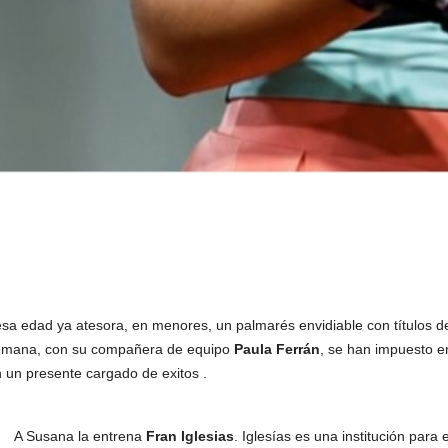
esa edad ya atesora, en menores, un palmarés envidiable con títulos 
e semana, con su compañera de equipo
Paula Ferrán
, se han impuesto e
 un presente cargado de exitos .
A Susana la entrena
Fran Iglesias
. Iglesías es una institución para