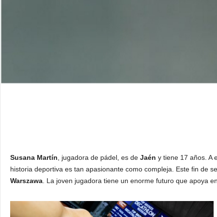
Susana Martín
, jugadora de pádel, es de
Jaén
y tiene 17 años. A 
historia deportiva es tan apasionante como compleja. Este fin d
Warszawa
. La joven jugadora tiene un enorme futuro que apoya en