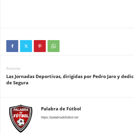
Anterior
Las Jornadas Deportivas, dirigidas por Pedro Jaro y dedi
de Segura
Palabra de Fútbol
https://palabradefutbol.net