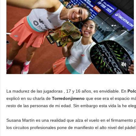
La madurez de las jugadoras , 17 y 16 años, es envidiable. En
Pol
explicó en su charla de
Torredonjimeno
que ese era el espacio má
resto de las personas de mi edad. Sin embargo esta vida la he ele
Susana Martín es una realidad que alza el vuelo en el firmamento 
los circuitos profesionales pone de manifiesto el alto nivel del páde