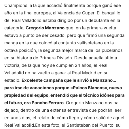
Champions, a la que accedió finalmente porque ganó ese
año en la final europea, al Valencia de Cuper. El banquillo
del Real Valladolid estaba dirigido por un debutante en la
categoría,
Gregorio Manzano
que, en la primera vuelta
estuvo a punto de ser cesado, pero que firmó una segunda
manga en la que colocó al conjunto vallisoletano en la
octava posición, la segunda mejor marca de los pucelanos
en su historia de Primera Divisón. Desde aquella última
victoria, de la que hoy se cumplen 24 años, el Real
Valladolid no ha vuelto a ganar al Real Madrid en su
estadio.
Excelente campaña que le sirvió a Manzano…
para irse de vacaciones porque «Palcos Blancos», nueva
propiedad del equipo, entendió que el técnico idóneo para
el futuro, era Pancho Ferraro
. Gregorio Manzano nos ha
dejado, dentro de una extensa entrevista que podrán leer
en unos días, el relato de cómo llegó y cómo salió de aquel
Real Valladolid.En esta foto, el Santisteban del Puerto, su