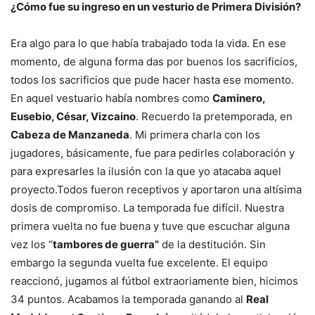
¿Cómo fue su ingreso en un vesturio de Primera División?
Era algo para lo que había trabajado toda la vida. En ese
momento, de alguna forma das por buenos los sacrificios,
todos los sacrificios que pude hacer hasta ese momento.
En aquel vestuario había nombres como
Caminero,
Eusebio, César, Vizcaino
. Recuerdo la pretemporada, en
Cabeza de Manzaneda
. Mi primera charla con los
jugadores, básicamente, fue para pedirles colaboración y
para expresarles la ilusión con la que yo atacaba aquel
proyecto.Todos fueron receptivos y aportaron una altísima
dosis de compromiso. La temporada fue difícil. Nuestra
primera vuelta no fue buena y tuve que escuchar alguna
vez los “
tambores de guerra”
de la destitución. Sin
embargo la segunda vuelta fue excelente. El equipo
reaccionó, jugamos al fútbol extraoriamente bien, hicimos
34 puntos. Acabamos la temporada ganando al
Real