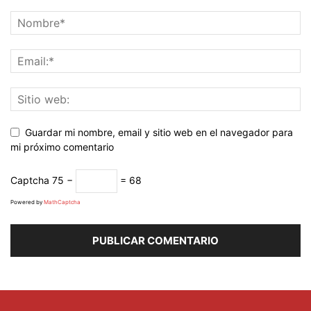
Guardar mi nombre, email y sitio web en el navegador para
mi próximo comentario
Captcha
75 −
= 68
Powered by
MathCaptcha