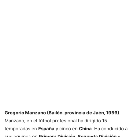
Gregorio Manzano (Bailén, provincia de Jaén, 1956)
.
Manzano, en el fútbol profesional ha dirigido 15
temporadas en
España
y cinco en
China
. Ha conducido a
sus equipos en
Primera División
,
Segunda División
y