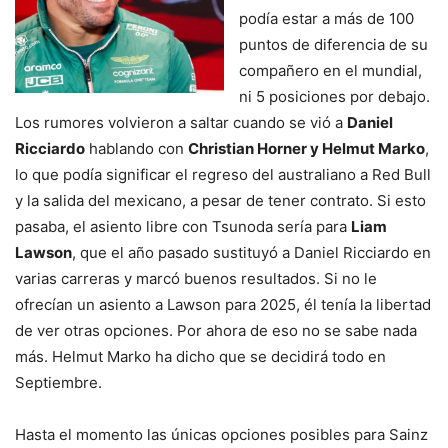
podía estar a más de 100
puntos de diferencia de su
compañero en el mundial,
ni 5 posiciones por debajo.
Los rumores volvieron a saltar cuando se vió a
Daniel
Ricciardo
hablando con
Christian Horner y Helmut Marko
,
lo que podía significar el regreso del australiano a Red Bull
y la salida del mexicano, a pesar de tener contrato. Si esto
pasaba, el asiento libre con Tsunoda sería para
Liam
Lawson
, que el año pasado sustituyó a Daniel Ricciardo en
varias carreras y marcó buenos resultados. Si no le
ofrecían un asiento a Lawson para 2025, él tenía la libertad
de ver otras opciones. Por ahora de eso no se sabe nada
más. Helmut Marko ha dicho que se decidirá todo en
Septiembre.
Hasta el momento las únicas opciones posibles para Sainz