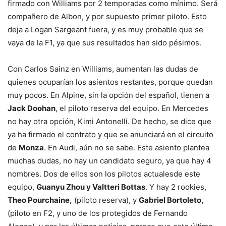
firmado con Williams por 2 temporadas como mínimo. Será
compañero de Albon, y por supuesto primer piloto. Esto
deja a Logan Sargeant fuera, y es muy probable que se
vaya de la F1, ya que sus resultados han sido pésimos.
Con Carlos Sainz en Williams, aumentan las dudas de
quienes ocuparían los asientos restantes, porque quedan
muy pocos. En Alpine, sin la opción del español, tienen a
Jack Doohan
, el piloto reserva del equipo. En Mercedes
no hay otra opción, Kimi Antonelli. De hecho, se dice que
ya ha firmado el contrato y que se anunciará en el circuito
de
Monza
. En Audi, aún no se sabe. Este asiento plantea
muchas dudas, no hay un candidato seguro, ya que hay 4
nombres. Dos de ellos son los pilotos actualesde este
equipo,
Guanyu Zhou y Valtteri Bottas
. Y hay 2 rookies,
Theo Pourchaine,
(piloto reserva), y
Gabriel Bortoleto,
(piloto en F2, y uno de los protegidos de Fernando