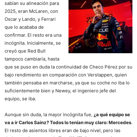
sabían su alineación para
2025, eran McLaren, con
Oscar y Lando, y Ferrari
que lo acababa de
confirmar. El resto era una
incógnita. Inicialmente, se
creyó que Red Bull
tampoco cambiaría, hasta
que se puso en duda la continuidad de Checo Pérez por su
bajo rendimiento en comparación con Verstappen, quien
también pensaba en marcharse, ya que su coche no iba lo
suficientemente bien y Newey, el ingeniero jefe del
equipo, se iba.
Aunque sin duda, la mayor incógnita fue,
¿a qué equipo se
va a ir Carlos Sainz? Todos lo tenían muy claro: Mercedes
.
El resto de asientos libres eran de bajo nivel, pero las