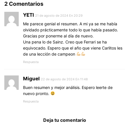
2 Comentarios
YETI
21 de agosto de 2024 En 20:29
Me parece genial el resumen. A mi ya se me había
olvidado prácticamente todo lo que había pasado.
Gracias por ponerme al día de nuevo.
Una pena lo de Sainz. Creo que Ferrari se ha
equivocado. Espero que el año que viene Carlitos les
de una lección de campeon
Respuesta
Miguel
22 de agosto de 2024 En 11:48
Buen resumen y mejor análisis. Espero leerte de
nuevo pronto.
Respuesta
Deja tu comentario