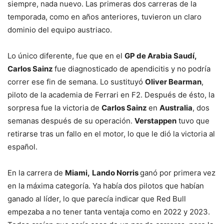
siempre, nada nuevo. Las primeras dos carreras de la
temporada, como en años anteriores, tuvieron un claro
dominio del equipo austriaco.
Lo único diferente, fue que en el
GP de Arabia Saudí,
Carlos Sainz
fue diagnosticado de apendicitis y no podría
correr ese fin de semana. Lo sustituyó
Oliver Bearman
,
piloto de la academia de Ferrari en F2. Después de ésto, la
sorpresa fue la victoria de
Carlos Sainz
en
Australia
, dos
semanas después de su operación.
Verstappen
tuvo que
retirarse tras un fallo en el motor, lo que le dió la victoria al
español.
En la carrera de
Miami,
Lando Norris
ganó por primera vez
en la máxima categoría. Ya había dos pilotos que habían
ganado al líder, lo que parecía indicar que Red Bull
empezaba a no tener tanta ventaja como en 2022 y 2023.