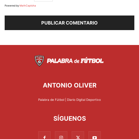
Powered by
MathCaptcha
ANTONIO OLIVER
Palabra de Fútbol | Diario Digital Deportivo
SÍGUENOS