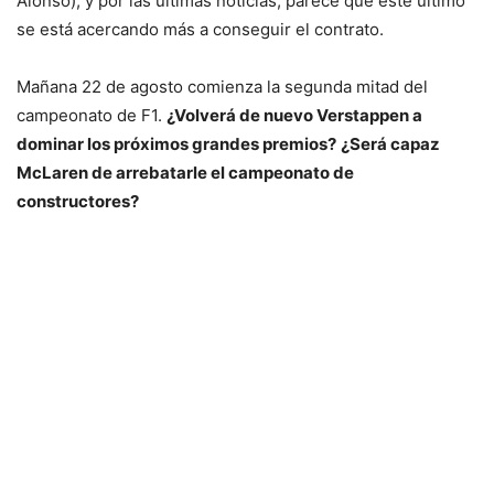
Alonso), y por las últimas noticias, parece que este último
se está acercando más a conseguir el contrato.
Mañana 22 de agosto comienza la segunda mitad del
campeonato de F1.
¿Volverá de nuevo Verstappen a
dominar los próximos grandes premios?
¿Será capaz
McLaren de arrebatarle el campeonato de
constructores?