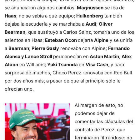
se anunciaron algunos cambios,
Magnussen
se iba de
Haas
, no se sabía a qué equipo;
Hulkenberg
también
dejaba la escudería y se marchaba a
Audi
;
Oliver
Bearman,
que sustituyó a Carlos Sainz, tomaría uno de los
asientos en Haas;
Esteban Ocon
dejaría
Alpine
y se uniría
a
Bearman
;
Pierre Gasly
renovaba con Alpine;
Fernando
Alonso y Lance Stroll
permanecían en
Aston Martin
;
Alex
Albon
en Williams;
Yuki Tsunoda
en
Visa Cash
, y para
sorpresa de muchos, Checo Perez renovaba con Red Bull
por dos años más, a pesar de que al principio sólo le
ofrecían uno.
Al margen de esto, no
podemos dejar de
comentar las cláusulas del
contrato de Perez, que
terminaron filtrándose: no