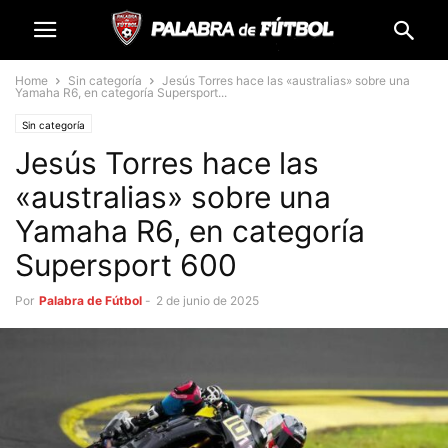
Home
Sin categoría
Jesús Torres hace las «australias» sobre una
Yamaha R6, en categoría Supersport...
Sin categoría
Jesús Torres hace las
«australias» sobre una
Yamaha R6, en categoría
Supersport 600
Por
Palabra de Fútbol
-
2 de junio de 2025