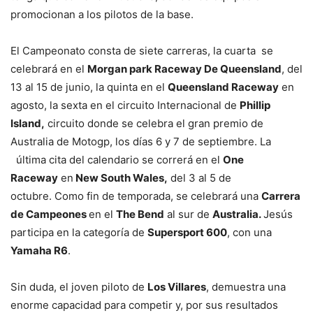
promocionan a los pilotos de la base.
El Campeonato consta de siete carreras, la cuarta se
celebrará en el
Morgan park Raceway De Queensland
, del
13 al 15 de junio, la quinta en el
Queensland
R
aceway
en
agosto, la sexta en el circuito Internacional de
Phillip
Island,
circuito donde se celebra el gran premio de
Australia de Motogp, los días 6 y 7 de septiembre. La
última cita del calendario se correrá en el
One
Raceway
en
New South Wales,
del 3 al 5 de
octubre. Como fin de temporada, se celebrará una
C
arrera
de Campeones
en el
The Bend
al sur de
Australia.
Jesús
participa en la categoría de
Supersport 600
, con una
Yamaha R6
.
Sin duda, el joven piloto de
Los Villares
, demuestra una
enorme capacidad para competir y, por sus resultados