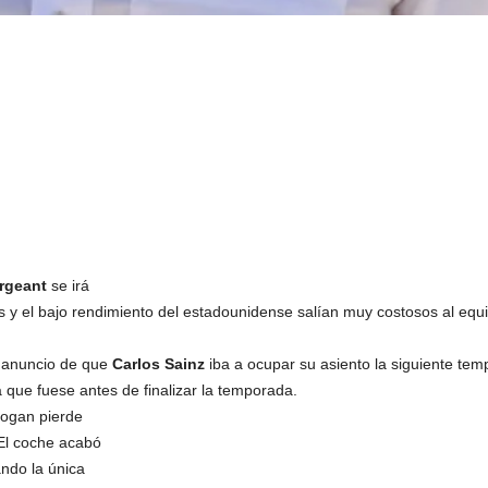
rgeant
se irá
es y el bajo rendimiento del estadounidense salían muy costosos al equ
l anuncio de que
Carlos Sainz
iba a ocupar su asiento la siguiente tem
 que fuese antes de finalizar la temporada.
Logan pierde
 El coche acabó
ndo la única