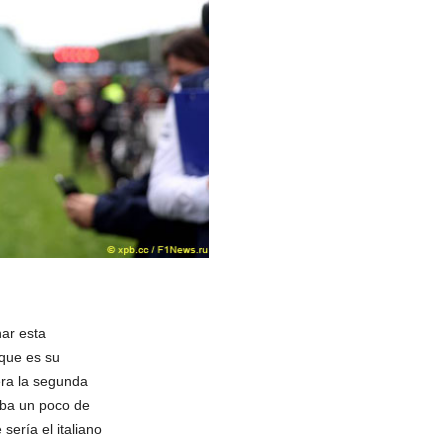
nar esta
que es su
era la segunda
ba un poco de
sería el italiano