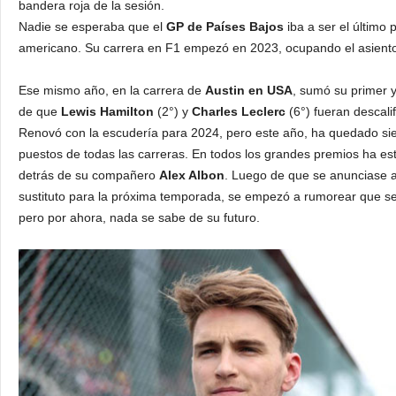
bandera roja de la sesión.
Nadie se esperaba que el
GP de Países Bajos
iba a ser el último 
americano. Su carrera en F1 empezó en 2023, ocupando el asient
Ese mismo año, en la carrera de
Austin en USA
, sumó su primer 
de que
Lewis Hamilton
(2°) y
Charles Leclerc
(6°) fueran descali
Renovó con la escudería para 2024, pero este año, ha quedado sie
puestos de todas las carreras. En todos los grandes premios ha es
detrás de su compañero
Alex Albon
. Luego de que se anunciase 
sustituto para la próxima temporada, se empezó a rumorear que se 
pero por ahora, nada se sabe de su futuro.