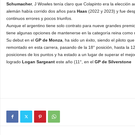
Schumacher
, J Wowles tenía claro que Colapinto era la elección 
alemán había corrido dos años para
Haas
(2022 y 2023) y fue des
continuos errores y pocos triunfos.
Aunque el argentino tiene solo contrato para nueve grandes premi
tiene algunas opciones de mantenerse en la categoría reina como 
Su debut en el
GP de Monza
, ha sido un éxito, siendo el piloto q
remontado en esta carrera, pasando de la 18° posición, hasta la 12
posiciones de los puntos y ha estado a un lugar de superar el mejo
logrado
Logan Sargeant
este año (11°, en el
GP de Silverstone