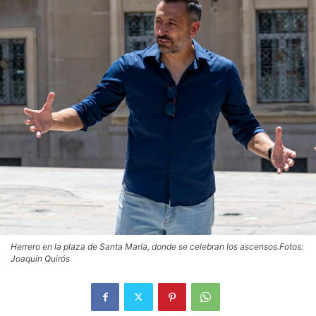
Herrero en la plaza de Santa María, donde se celebran los ascensos.Fotos:
Joaquín Quirós