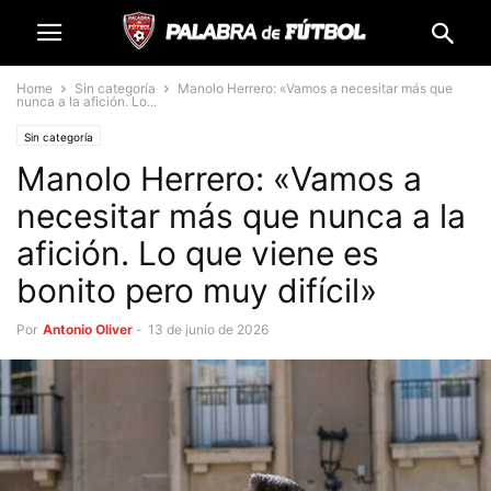
Home
Sin categoría
Manolo Herrero: «Vamos a necesitar más que
nunca a la afición. Lo...
Sin categoría
Manolo Herrero: «Vamos a
necesitar más que nunca a la
afición. Lo que viene es
bonito pero muy difícil»
Por
Antonio Oliver
-
13 de junio de 2026