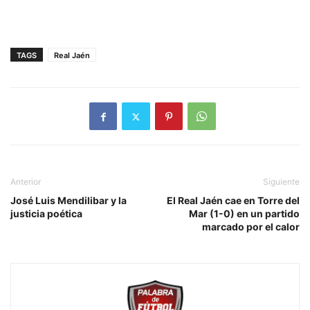
TAGS
Real Jaén
Anterior
Siguiente
José Luis Mendilibar y la
El Real Jaén cae en Torre del
justicia poética
Mar (1-0) en un partido
marcado por el calor