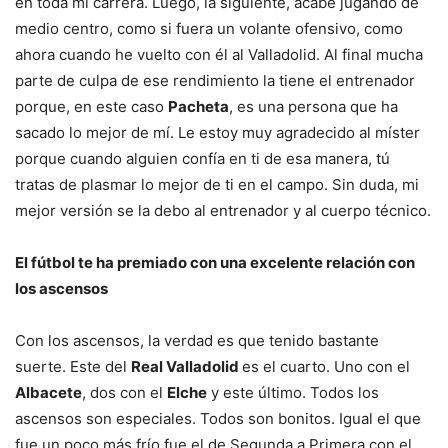
en toda mi carrera. Luego, la siguiente, acabé jugando de
medio centro, como si fuera un volante ofensivo, como
ahora cuando he vuelto con él al Valladolid. Al final mucha
parte de culpa de ese rendimiento la tiene el entrenador
porque, en este caso
Pacheta
, es una persona que ha
sacado lo mejor de mí. Le estoy muy agradecido al míster
porque cuando alguien confía en ti de esa manera, tú
tratas de plasmar lo mejor de ti en el campo. Sin duda, mi
mejor versión se la debo al entrenador y al cuerpo técnico.
El fútbol te ha premiado con una excelente relación con
los ascensos
Con los ascensos, la verdad es que tenido bastante
suerte. Este del
Real Valladolid
es el cuarto. Uno con el
Albacete
, dos con el
Elche
y este último. Todos los
ascensos son especiales. Todos son bonitos. Igual el que
fue un poco más frío fue el de Segunda a Primera con el