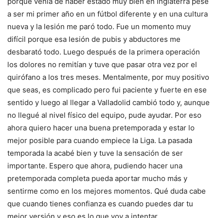
porque venía de haber estado muy bien en Inglaterra pese
a ser mi primer año en un fútbol diferente y en una cultura
nueva y la lesión me paró todo. Fue un momento muy
difícil porque esa lesión de pubis y abductores me
desbarató todo. Luego después de la primera operación
los dolores no remitían y tuve que pasar otra vez por el
quirófano a los tres meses. Mentalmente, por muy positivo
que seas, es complicado pero fui paciente y fuerte en ese
sentido y luego al llegar a Valladolid cambió todo y, aunque
no llegué al nivel físico del equipo, pude ayudar. Por eso
ahora quiero hacer una buena pretemporada y estar lo
mejor posible para cuando empiece la Liga. La pasada
temporada la acabé bien y tuve la sensación de ser
importante. Espero que ahora, pudiendo hacer una
pretemporada completa pueda aportar mucho más y
sentirme como en los mejores momentos. Qué duda cabe
que cuando tienes confianza es cuando puedes dar tu
mejor versión y eso es lo que voy a intentar.