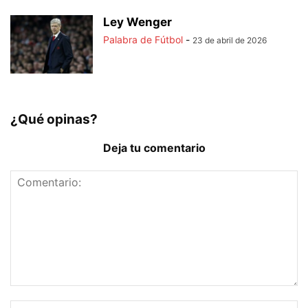
Ley Wenger
Palabra de Fútbol
-
23 de abril de 2026
¿Qué opinas?
Deja tu comentario