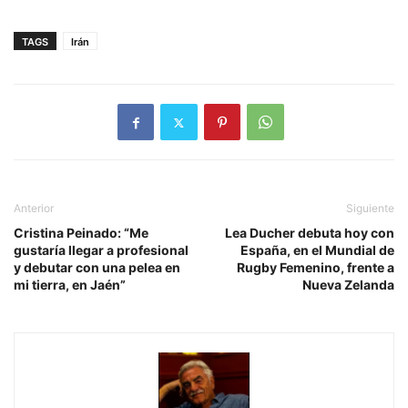
TAGS
Irán
Anterior
Siguiente
Cristina Peinado: “Me
Lea Ducher debuta hoy con
gustaría llegar a profesional
España, en el Mundial de
y debutar con una pelea en
Rugby Femenino, frente a
mi tierra, en Jaén”
Nueva Zelanda