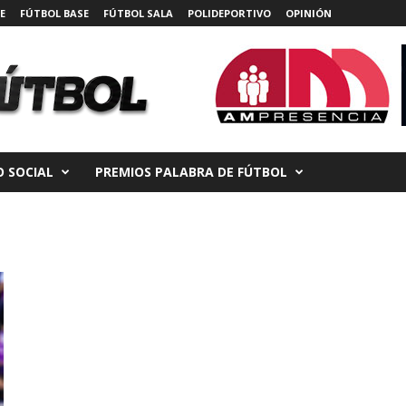
E
FÚTBOL BASE
FÚTBOL SALA
POLIDEPORTIVO
OPINIÓN
 SOCIAL
PREMIOS PALABRA DE FÚTBOL