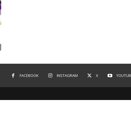
FACEBOOK
INSTAGRAM
X
YOUTUB