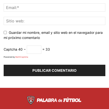
Guardar mi nombre, email y sitio web en el navegador para
mi próximo comentario
Captcha
40 −
= 33
Powered by
MathCaptcha