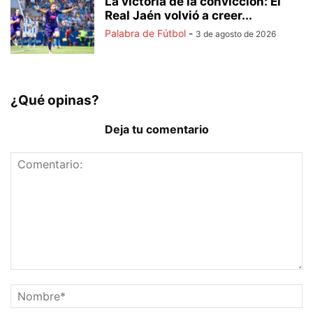
La victoria de la convicción: El
Real Jaén volvió a creer...
Palabra de Fútbol
-
3 de agosto de 2026
¿Qué opinas?
Deja tu comentario