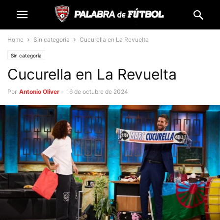
Home
Sin categoría
Cucurella en La Revuelta
Sin categoría
Cucurella en La Revuelta
Por
Antonio Oliver
-
16 de octubre de 2024