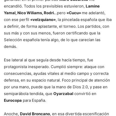
encandiló. Todos los previsibles estuvieron,
Lamine
Yamal, Nico Wiliams, Rodri.
..pero
«Cucu»
me adelantó,
con ese perfil
«velzquiano»
, la pincelada española que iba
a definir, de forma aplastante, el torneo. Los partidos, con
sus más y con sus menos, fueron certificando que la
Selección española tenía algo, de lo que carecían las
demás.
Ese lateral al que seguía desde hacía tiempo, fue
protagonista inesperado. Cumplió siempre: ataque con
consecuencias, ayudas vitales al medio campo y correcta
defensa, en su espacio natural. Foco principal de atención
por una mano, puede que la mano de Dios 2.0, y pase en
semiparábola tendida, que
Oyarzabal
convirtió en
Eurocopa
para España.
Anoche,
David Broncano
, en esa divertida escenificación