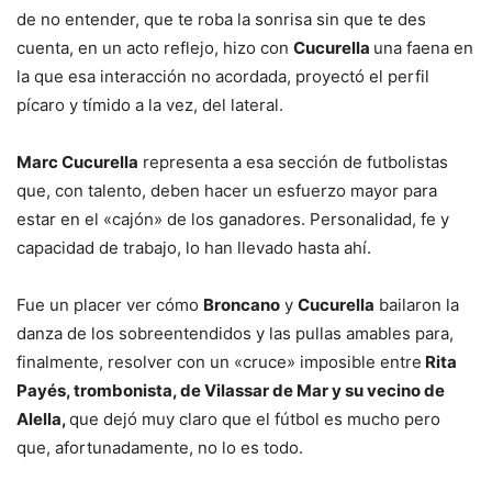
de no entender, que te roba la sonrisa sin que te des
cuenta, en un acto reflejo, hizo con
Cucurella
una faena en
la que esa interacción no acordada, proyectó el perfil
pícaro y tímido a la vez, del lateral.
Marc Cucurella
representa a esa sección de futbolistas
que, con talento, deben hacer un esfuerzo mayor para
estar en el «cajón» de los ganadores. Personalidad, fe y
capacidad de trabajo, lo han llevado hasta ahí.
Fue un placer ver cómo
Broncano
y
Cucurella
bailaron la
danza de los sobreentendidos y las pullas amables para,
finalmente, resolver con un «cruce» imposible entre
Rita
Payés, trombonista, de Vilassar de Mar y su vecino de
Alella,
que dejó muy claro que el fútbol es mucho pero
que, afortunadamente, no lo es todo.