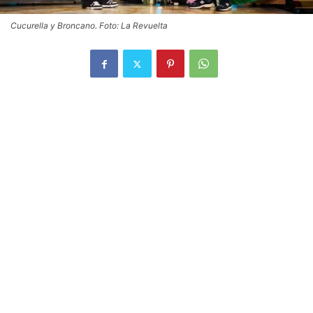
Cucurella y Broncano. Foto: La Revuelta