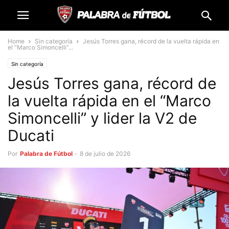
Home
Sin categoría
Jesús Torres gana, récord de la vuelta rápida en
el “Marco Simoncelli”...
Sin categoría
Jesús Torres gana, récord de
la vuelta rápida en el “Marco
Simoncelli” y lider la V2 de
Ducati
Por
Palabra de Fútbol
-
8 de julio de 2026