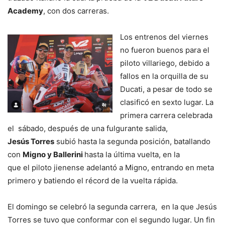
Academy
, con dos carreras.
Los entrenos del viernes
no fueron buenos para el
piloto villariego, debido a
fallos en la orquilla de su
Ducati, a pesar de todo se
clasificó en sexto lugar. La
primera carrera celebrada
el sábado, después de una fulgurante salida,
Jesús
Torres
subió hasta la segunda posición, batallando
con
Migno y Ballerini
hasta la última vuelta, en la
que el piloto jienense adelantó a Migno, entrando en meta
primero y batiendo el récord de la vuelta rápida.
El domingo se celebró la segunda carrera, en la que Jesús
Torres se tuvo que conformar con el segundo lugar. Un fin