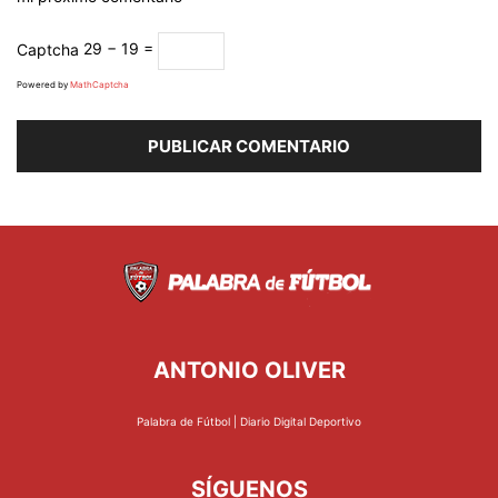
Captcha
29 − 19 =
Powered by
MathCaptcha
ANTONIO OLIVER
Palabra de Fútbol | Diario Digital Deportivo
SÍGUENOS