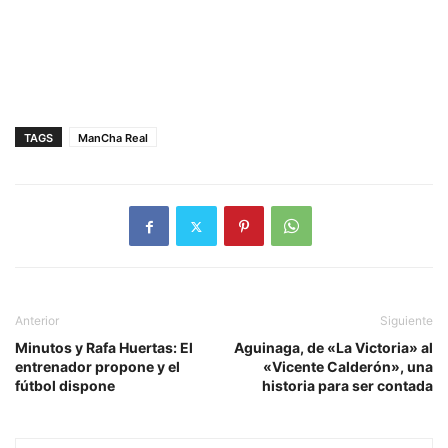
TAGS
ManCha Real
Anterior
Siguiente
Minutos y Rafa Huertas: El
Aguinaga, de «La Victoria» al
entrenador propone y el
«Vicente Calderón», una
fútbol dispone
historia para ser contada