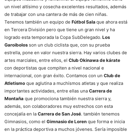
un nivel altísimo y cosecha excelentes resultados, además
de trabajar con una cantera de más de cien niñas.
Tenemos también un equipo de
Fútbol Sala
que ahora está
en Tercera División pero que tiene un gran nivel y ha
logrado esta temporada la Copa SubDelegado.
Los
Garoibolos
son un club ciclista que, con su prueba
estrella, pone en valor nuestra sierra. Hay varios clubes de
artes marciales, entre ellos, el
Club Okinawa de kárate
con deportistas que compiten a nivel nacional e
internacional, con gran éxito. Contamos con un
Club de
Atletismo
que aglutina a muchísmos atletas y que realiza
importantes actividades, entre ellas una
Carrera de
Montaña
que promociona también nuestra sierra y,
además, son colaboradores muy estrechos con esta
concejalía en la
Carrera de San José
. también tenemos
Gimnasios, como el
Gimnasio de Loren
que forma e inicia
en la práctica deportiva a muchos jóvenes. Sería imposible