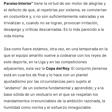
Paraíso Interior”
tiene la virtud de ser motor de alegrías y
el defecto de que, al repetirlas por sistema, se comviertan
en costumbre y, o no son suficientemente valoradas y se
trivializan o, cuando no se logran, provocan irritación,
desapego y critícas descarnadas. Es lo más parecido a la
vida misma.
Sea como fuere estamos, otra vez, en una temporada en la
que el equipo amarillo vuelve a codearse con los reyes de
este deporte, en la Liga y en las competiciones
adyacentes, esta vez la
Copa del Rey.
El conjunto jienense
está en cuartos de final y lo hace con un plantel
ajustadísimo por las circunstancias pero sujeto al
“andamio” de un sistema fundamental y aprendido; y a la
base sólida de un vestuario en el que se respetan los
mandamientos irrenunciables de la ambición razonada, la
humildad como norma y el esfuerzo innegociable.