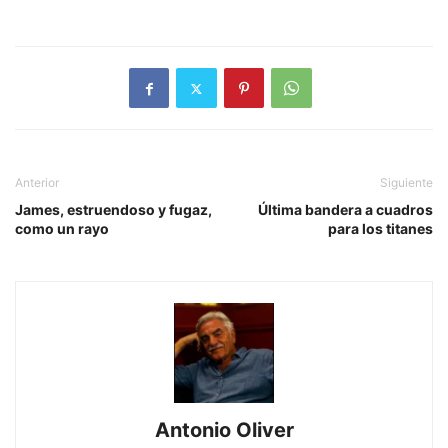
Anterior
Siguiente
James, estruendoso y fugaz,
Última bandera a cuadros
como un rayo
para los titanes
Antonio Oliver