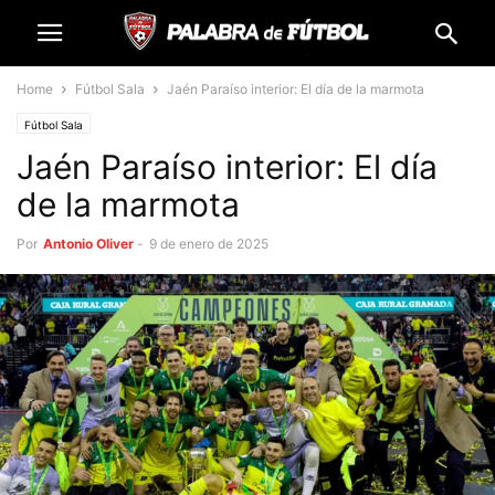
Home
Fútbol Sala
Jaén Paraíso interior: El día de la marmota
Fútbol Sala
Jaén Paraíso interior: El día
de la marmota
Por
Antonio Oliver
-
9 de enero de 2025