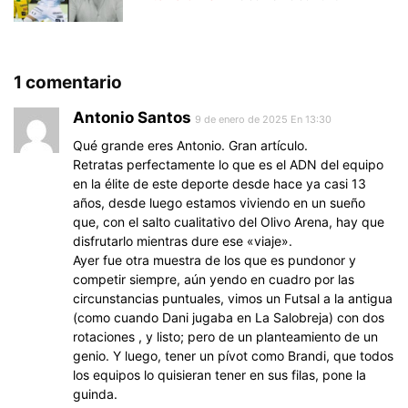
1 comentario
Antonio Santos
9 de enero de 2025 En 13:30
Qué grande eres Antonio. Gran artículo.
Retratas perfectamente lo que es el ADN del equipo
en la élite de este deporte desde hace ya casi 13
años, desde luego estamos viviendo en un sueño
que, con el salto cualitativo del Olivo Arena, hay que
disfrutarlo mientras dure ese «viaje».
Ayer fue otra muestra de los que es pundonor y
competir siempre, aún yendo en cuadro por las
circunstancias puntuales, vimos un Futsal a la antigua
(como cuando Dani jugaba en La Salobreja) con dos
rotaciones , y listo; pero de un planteamiento de un
genio. Y luego, tener un pívot como Brandi, que todos
los equipos lo quisieran tener en sus filas, pone la
guinda.