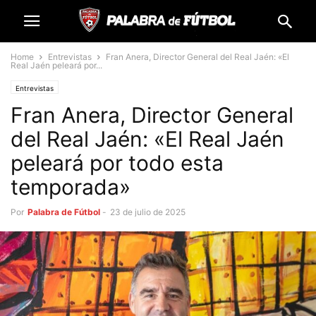
Home
Entrevistas
Fran Anera, Director General del Real Jaén: «El
Real Jaén peleará por...
Entrevistas
Fran Anera, Director General
del Real Jaén: «El Real Jaén
peleará por todo esta
temporada»
Por
Palabra de Fútbol
-
23 de julio de 2025