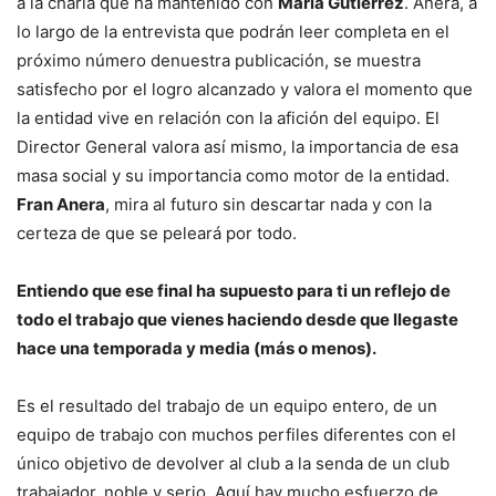
a la charla que ha mantenido con
María Gutiérrez
. Anera, a
lo largo de la entrevista que podrán leer completa en el
próximo número denuestra publicación, se muestra
satisfecho por el logro alcanzado y valora el momento que
la entidad vive en relación con la afición del equipo. El
Director General valora así mismo, la importancia de esa
masa social y su importancia como motor de la entidad.
Fran Anera
, mira al futuro sin descartar nada y con la
certeza de que se peleará por todo.
Entiendo que ese final ha supuesto para ti un reflejo de
todo el trabajo que vienes haciendo desde que llegaste
hace una temporada y media (más o menos).
Es el resultado del trabajo de un equipo entero, de un
equipo de trabajo con muchos perfiles diferentes con el
único objetivo de devolver al club a la senda de un club
trabajador, noble y serio. Aquí hay mucho esfuerzo de