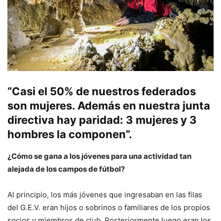
“Casi el 50% de nuestros federados
son mujeres. Además en nuestra junta
directiva hay paridad: 3 mujeres y 3
hombres la componen”.
¿Cómo se gana a los jóvenes para una actividad tan
alejada de los campos de fútbol?
Al principio, los más jóvenes que ingresaban en las filas
del G.E.V. eran hijos o sobrinos o familiares de los propios
socios y miembros de club. Posteriormente luego eran los