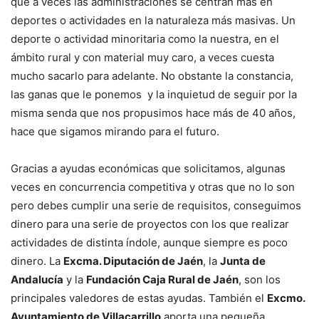
que a veces las administraciones se centran más en
deportes o actividades en la naturaleza más masivas. Un
deporte o actividad minoritaria como la nuestra, en el
ámbito rural y con material muy caro, a veces cuesta
mucho sacarlo para adelante. No obstante la constancia,
las ganas que le ponemos y la inquietud de seguir por la
misma senda que nos propusimos hace más de 40 años,
hace que sigamos mirando para el futuro.
Gracias a ayudas económicas que solicitamos, algunas
veces en concurrencia competitiva y otras que no lo son
pero debes cumplir una serie de requisitos, conseguimos
dinero para una serie de proyectos con los que realizar
actividades de distinta índole, aunque siempre es poco
dinero. La
Excma. Diputación de Jaén
, la
Junta de
Andalucía
y la
Fundación Caja Rural de Jaén
, son los
principales valedores de estas ayudas. También el
Excmo.
Ayuntamiento de Villacarrillo
aporta una pequeña