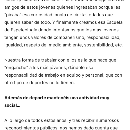
amigos de estos jóvenes quienes ingresaban porque les
“picaba” esa curiosidad innata de ciertas edades que
quieren saber de todo. Y finalmente creamos esa Escuela
de Espeleología donde intentamos que los más jóvenes
tengan unos valores de compañerismo, responsabilidad,
igualdad, respeto del medio ambiente, sostenibilidad, etc.
Nuestra forma de trabajar con ellos es la que hace que
“enganche” a los más jóvenes, dándole esa
responsabilidad de trabajo en equipo y personal, que con
otro tipo de deportes no lo tienen.
Además de deporte mantenéis una actividad muy
social…
A lo largo de todos estos años, y tras recibir numerosos
reconocimientos públicos, nos hemos dado cuenta que