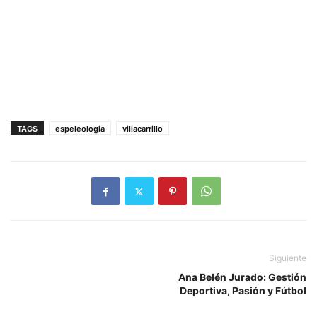
TAGS
espeleologia
villacarrillo
Siguiente
Ana Belén Jurado: Gestión
Deportiva, Pasión y Fútbol