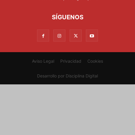
SÍGUENOS
Aviso Legal
Privacidad
Cookies
Desarrollo por
Disciplina Digital