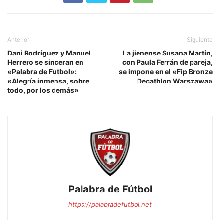
Anterior
Siguiente
Dani Rodríguez y Manuel
La jienense Susana Martín,
Herrero se sinceran en
con Paula Ferrán de pareja,
«Palabra de Fútbol»:
se impone en el «Fip Bronze
«Alegría inmensa, sobre
Decathlon Warszawa»
todo, por los demás»
Palabra de Fútbol
https://palabradefutbol.net