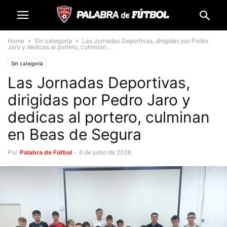
Home
Sin categoría
Las Jornadas Deportivas, dirigidas por Pedro
Jaro y dedicas al portero, culminan...
Sin categoría
Las Jornadas Deportivas,
dirigidas por Pedro Jaro y
dedicas al portero, culminan
en Beas de Segura
Por
Palabra de Fútbol
-
6 de junio de 2026