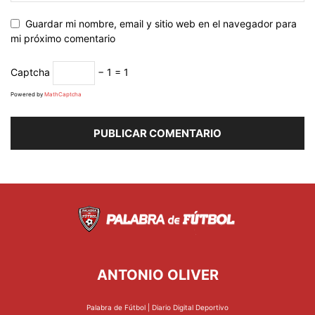
Guardar mi nombre, email y sitio web en el navegador para
mi próximo comentario
Captcha
− 1 = 1
Powered by
MathCaptcha
ANTONIO OLIVER
Palabra de Fútbol | Diario Digital Deportivo