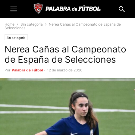
Home
Sin categoría
Nerea Cañas al Campeonato de España de
Selecciones
Sin categoría
Nerea Cañas al Campeonato
de España de Selecciones
Por
Palabra de Fútbol
-
12 de marzo de 2026