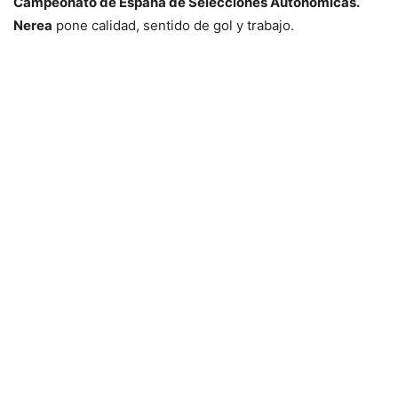
Campeonato de España de Selecciones Autonómicas.
Nerea
pone calidad, sentido de gol y trabajo.