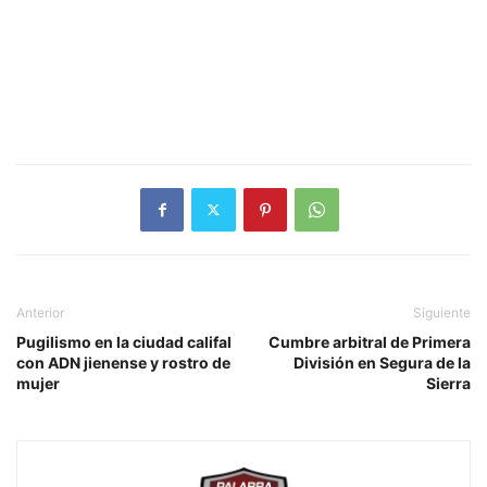
Anterior
Siguiente
Pugilismo en la ciudad califal
Cumbre arbitral de Primera
con ADN jienense y rostro de
División en Segura de la
mujer
Sierra