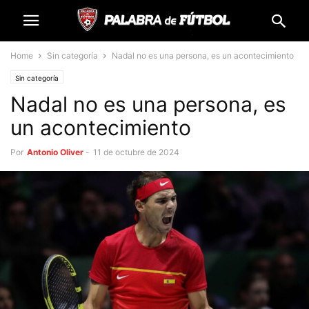
Home
Sin categoría
Nadal no es una persona, es un acontecimiento
Sin categoría
Nadal no es una persona, es
un acontecimiento
Por
Antonio Oliver
-
11 de octubre de 2024