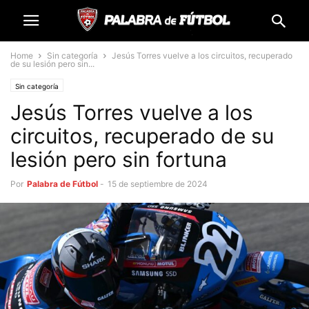
Home
Sin categoría
Jesús Torres vuelve a los circuitos, recuperado
de su lesión pero sin...
Sin categoría
Jesús Torres vuelve a los
circuitos, recuperado de su
lesión pero sin fortuna
Por
Palabra de Fútbol
-
15 de septiembre de 2024