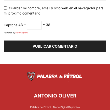
Guardar mi nombre, email y sitio web en el navegador para
mi próximo comentario
Captcha
43 −
= 38
Powered by
MathCaptcha
ANTONIO OLIVER
Palabra de Fútbol | Diario Digital Deportivo