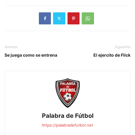
Anterior
Siguiente
Se juega como se entrena
El ejercito de Flick
Palabra de Fútbol
https://palabradefutbol.net