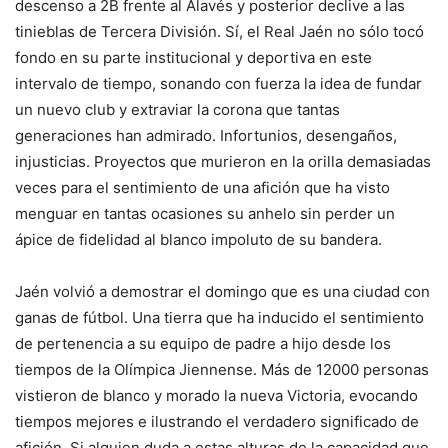
descenso a 2B frente al Alavés y posterior declive a las
tinieblas de Tercera División. Sí, el Real Jaén no sólo tocó
fondo en su parte institucional y deportiva en este
intervalo de tiempo, sonando con fuerza la idea de fundar
un nuevo club y extraviar la corona que tantas
generaciones han admirado. Infortunios, desengaños,
injusticias. Proyectos que murieron en la orilla demasiadas
veces para el sentimiento de una afición que ha visto
menguar en tantas ocasiones su anhelo sin perder un
ápice de fidelidad al blanco impoluto de su bandera.
Jaén volvió a demostrar el domingo que es una ciudad con
ganas de fútbol. Una tierra que ha inducido el sentimiento
de pertenencia a su equipo de padre a hijo desde los
tiempos de la Olímpica Jiennense. Más de 12000 personas
vistieron de blanco y morado la nueva Victoria, evocando
tiempos mejores e ilustrando el verdadero significado de
afición. Si alguien duda a estas alturas de la capacidad que