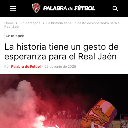
Home
Sin categoría
La historia tiene un gesto de esperanza para el
Real Jaén
Sin categoría
La historia tiene un gesto de
esperanza para el Real Jaén
Por
Palabra de Fútbol
-
25 de junio de 2025