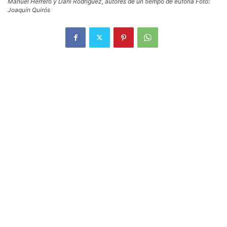
Manuel Herrero y Dani Rodríguez, autores de un tiempo de euforia Foto:
Joaquín Quirós