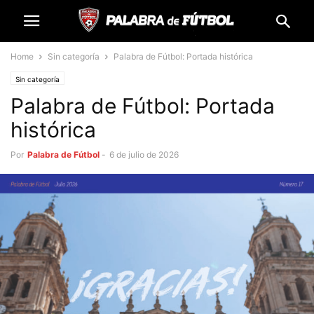
Home
Sin categoría
Palabra de Fútbol: Portada histórica
Sin categoría
Palabra de Fútbol: Portada
histórica
Por
Palabra de Fútbol
-
6 de julio de 2026