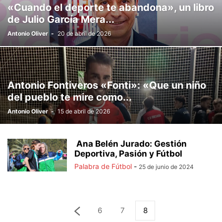
«Cuando el deporte te abandona», un libro
de Julio García Mera...
Antonio Oliver
-
20 de abril de 2026
Antonio Fontiveros «Fonti»: «Que un niño
del pueblo te mire como...
Antonio Oliver
-
15 de abril de 2026
Ana Belén Jurado: Gestión
Deportiva, Pasión y Fútbol
Palabra de Fútbol
-
25 de junio de 2024
6
7
8