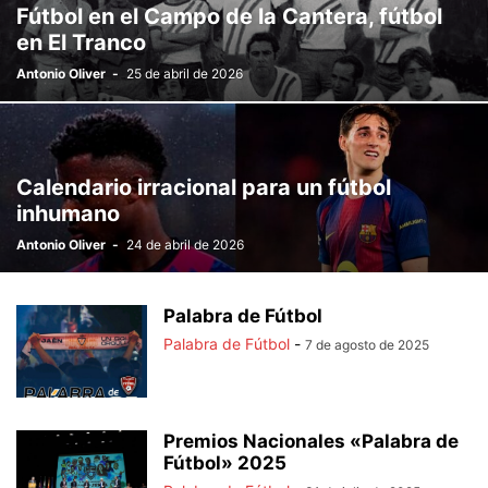
Fútbol en el Campo de la Cantera, fútbol
en El Tranco
Antonio Oliver
-
25 de abril de 2026
Calendario irracional para un fútbol
inhumano
Antonio Oliver
-
24 de abril de 2026
Palabra de Fútbol
Palabra de Fútbol
-
7 de agosto de 2025
Premios Nacionales «Palabra de
Fútbol» 2025