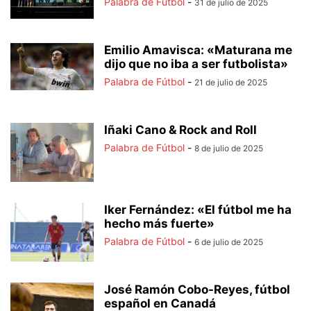
Palabra de Fútbol
-
31 de julio de 2025
Emilio Amavisca: «Maturana me
dijo que no iba a ser futbolista»
Palabra de Fútbol
-
21 de julio de 2025
Iñaki Cano & Rock and Roll
Palabra de Fútbol
-
8 de julio de 2025
Iker Fernández: «El fútbol me ha
hecho más fuerte»
Palabra de Fútbol
-
6 de julio de 2025
José Ramón Cobo-Reyes, fútbol
español en Canadá