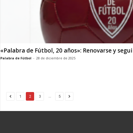
«Palabra de Fútbol, 20 años»: Renovarse y segui
Palabra de Fútbol
-
28 de diciembre de 2025
...
1
2
3
5