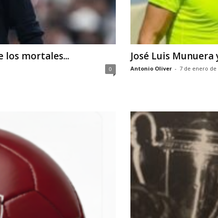
 los mortales...
José Luis Munuera y
Antonio Oliver
-
7 de enero de
0