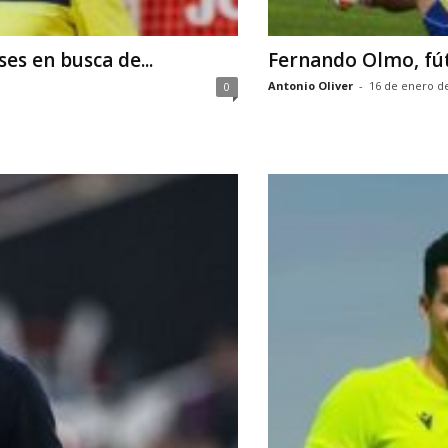
es en busca de...
Fernando Olmo, fútb
Antonio Oliver
-
16 de enero d
0