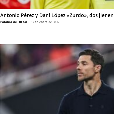
Antonio Pérez y Dani López «Zurdo», dos jienens
Palabra de Fútbol
-
17 de enero de 2026