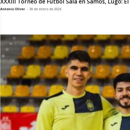
XXXIII Torneo de Fútbol Sala en Samos, Lugo: El
Antonio Oliver
-
30 de enero de 2026