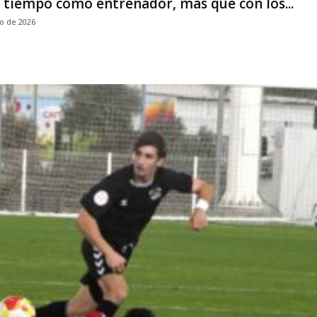
 tiempo como entrenador, más que con los...
o de 2026