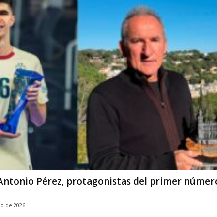
y Antonio Pérez, protagonistas del primer númer
o de 2026