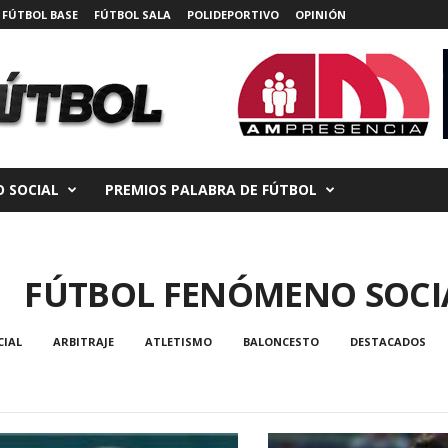
FÚTBOL BASE
FÚTBOL SALA
POLIDEPORTIVO
OPINIÓN
 SOCIAL
PREMIOS PALABRA DE FÚTBOL
FÚTBOL FENÓMENO SOCI
CIAL
ARBITRAJE
ATLETISMO
BALONCESTO
DESTACADOS