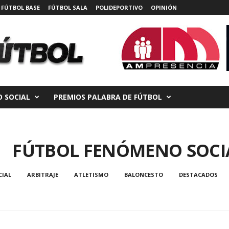
FÚTBOL BASE
FÚTBOL SALA
POLIDEPORTIVO
OPINIÓN
 SOCIAL
PREMIOS PALABRA DE FÚTBOL
FÚTBOL FENÓMENO SOCI
CIAL
ARBITRAJE
ATLETISMO
BALONCESTO
DESTACADOS