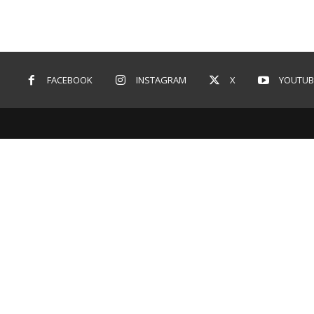
FACEBOOK
INSTAGRAM
X
YOUTUB