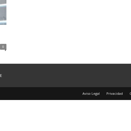
0
E
Aviso Legal
Privacidad