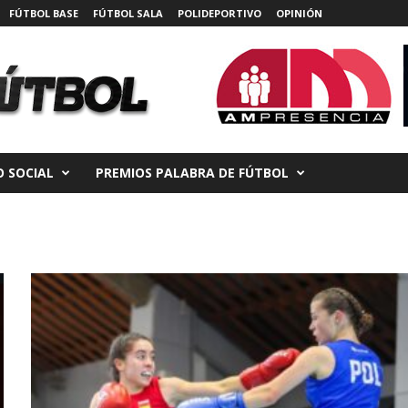
FÚTBOL BASE
FÚTBOL SALA
POLIDEPORTIVO
OPINIÓN
 SOCIAL
PREMIOS PALABRA DE FÚTBOL