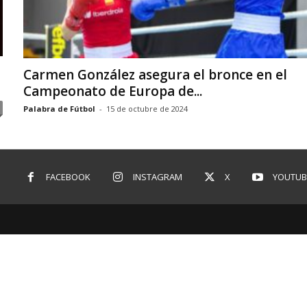
Carmen González asegura el bronce en el
Campeonato de Europa de...
Palabra de Fútbol
-
15 de octubre de 2024
FACEBOOK
INSTAGRAM
X
YOUTUB