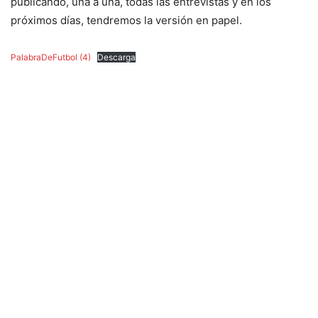
publicando, una a una, todas las entrevistas y en los
próximos días, tendremos la versión en papel.
PalabraDeFutbol (4)
Descarga