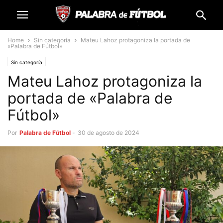
Home
Sin categoría
Mateu Lahoz protagoniza la portada de
«Palabra de Fútbol»
Sin categoría
Mateu Lahoz protagoniza la
portada de «Palabra de
Fútbol»
Por
Palabra de Fútbol
-
30 de agosto de 2024