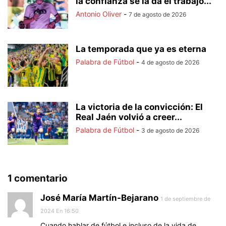
la confianza se la da el trabajo...
Antonio Oliver
-
7 de agosto de 2026
La temporada que ya es eterna
Palabra de Fútbol
-
4 de agosto de 2026
La victoria de la convicción: El
Real Jaén volvió a creer...
Palabra de Fútbol
-
3 de agosto de 2026
1 comentario
José María Martín-Bejarano
1 de septiembre de
2024 En 16:50
Cuando hablar de fútbol e incluso de la vida de