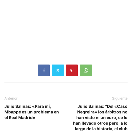
Anterior
Siguiente
Julio Salinas: «Para mí,
Julio Salinas: “Del «Caso
Mbappé es un problema en
Negreira» los árbitros no
el Real Madrid»
han visto ni un euro, se lo
han llevado otros pero, a lo
largo de la historia, el club