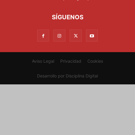
SÍGUENOS
Aviso Legal
Privacidad
Cookies
Desarrollo por
Disciplina Digital