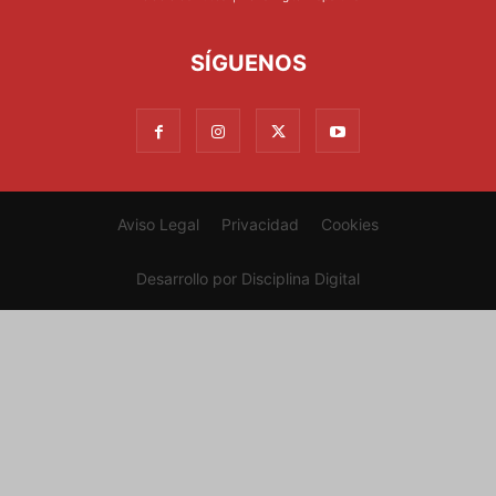
SÍGUENOS
Aviso Legal
Privacidad
Cookies
Desarrollo por
Disciplina Digital