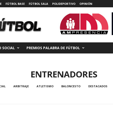
E
FÚTBOL BASE
FÚTBOL SALA
POLIDEPORTIVO
OPINIÓN
 SOCIAL
PREMIOS PALABRA DE FÚTBOL
ENTRENADORES
CIAL
ARBITRAJE
ATLETISMO
BALONCESTO
DESTACADOS