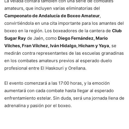
La velada contará también con una serie de combates
amateurs, que incluyen varias eliminatorias del
Campeonato de Andalucía de Boxeo Amateur
,
convirtiéndola en una cita importante para los amantes del
boxeo en la región. Los boxeadores de la cantera de
Club
Sugar Ray
de Jaén, como
Diego Fernández, Mario
Vilches, Fran Vílchez, Iván Hidalgo, Hicham y Yaya
, se
medirán contra representantes de las escuelas granadinas
en los combates amateurs previos al esperado duelo
profesional entre El Haskouri y Orellana.
El evento comenzará a las 17:00 horas, y la emoción
aumentará con cada combate hasta llegar al esperado
enfrentamiento estelar. Sin duda, será una jornada llena de
adrenalina y pasión por el boxeo.