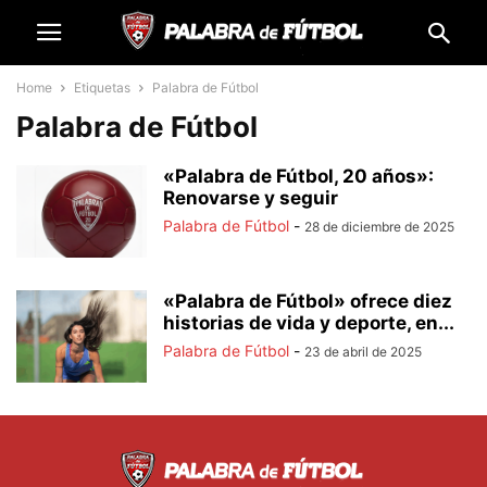
Home
Etiquetas
Palabra de Fútbol
Palabra de Fútbol
«Palabra de Fútbol, 20 años»:
Renovarse y seguir
Palabra de Fútbol
-
28 de diciembre de 2025
«Palabra de Fútbol» ofrece diez
historias de vida y deporte, en...
Palabra de Fútbol
-
23 de abril de 2025